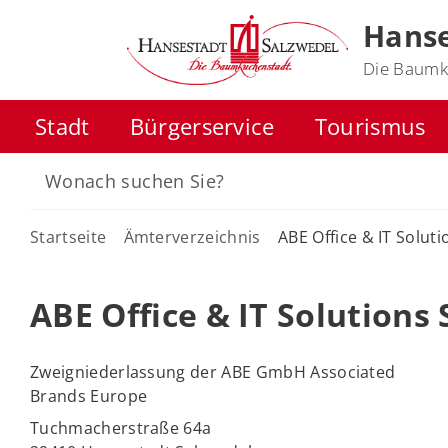
Hanse
Die Baumk
Stadt
Bürgerservice
Tourismus
Startseite
Ämterverzeichnis
ABE Office & IT Solut
ABE Office & IT Solutions
Zweigniederlassung der ABE GmbH Associated
Brands Europe
Tuchmacherstraße 64a