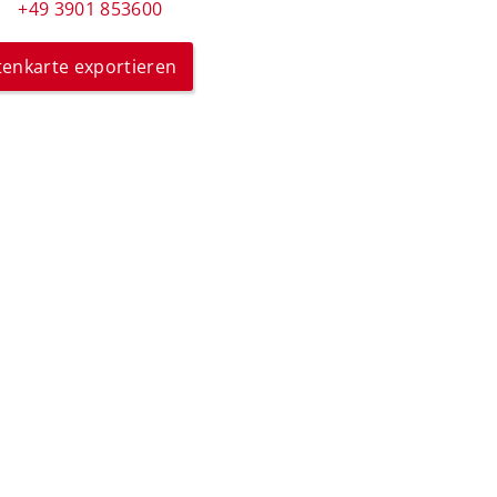
+49 3901 853600
itenkarte exportieren