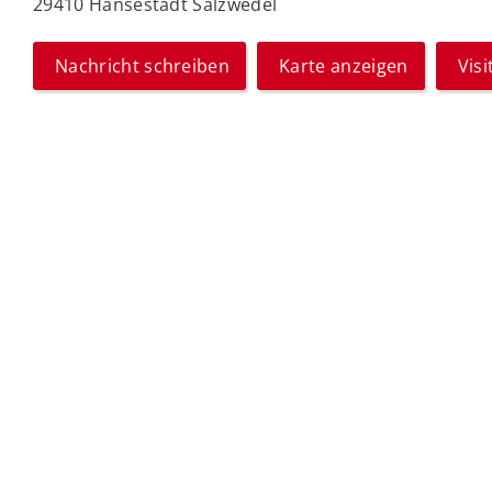
29410 Hansestadt Salzwedel
Nachricht schreiben
Karte anzeigen
Vis