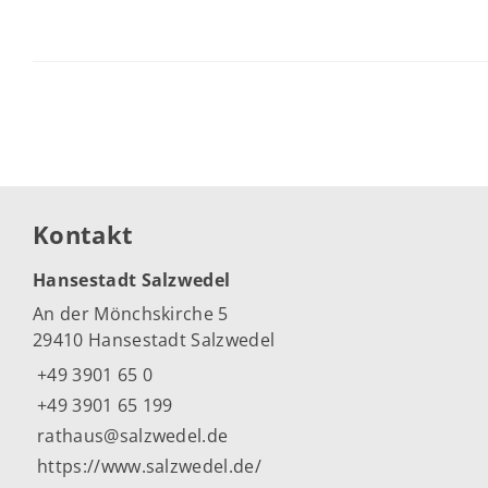
Kontakt
Hansestadt Salzwedel
An der Mönchskirche 5
29410 Hansestadt Salzwedel
+49 3901 65 0
+49 3901 65 199
rathaus@salzwedel.de
https://www.salzwedel.de/