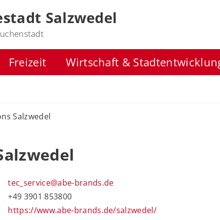
stadt Salzwedel
uchenstadt
Freizeit
Wirtschaft & Stadtentwicklun
ions Salzwedel
 Salzwedel
tec_service@abe-brands.de
+49 3901 853800
https://www.abe-brands.de/salzwedel/