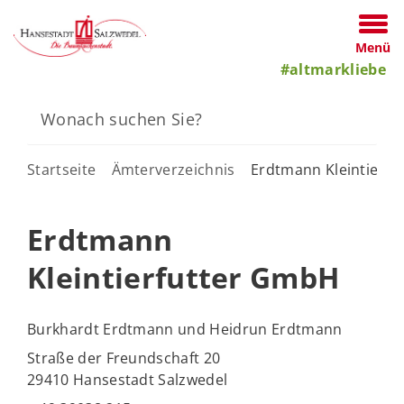
Menü
#altmarkliebe
Startseite
Ämterverzeichnis
Erdtmann Kleintierf
Erdtmann
Kleintierfutter GmbH
Burkhardt Erdtmann und Heidrun Erdtmann
Straße der Freundschaft 20
29410 Hansestadt Salzwedel