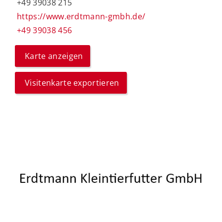
+49 39038 215
https://www.erdtmann-gmbh.de/
+49 39038 456
Karte anzeigen
Visitenkarte exportieren