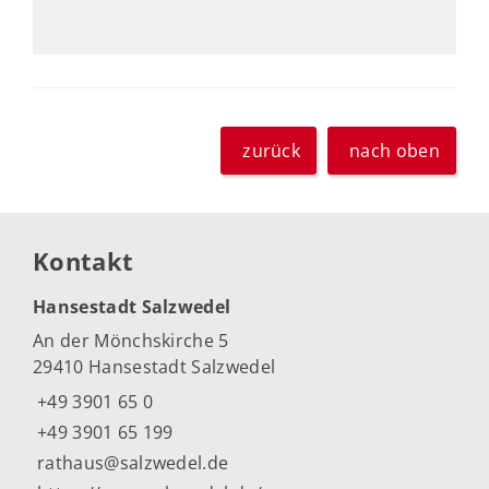
zurück
nach oben
Kontakt
Hansestadt Salzwedel
An der Mönchskirche 5
29410 Hansestadt Salzwedel
+49 3901 65 0
+49 3901 65 199
rathaus@salzwedel.de