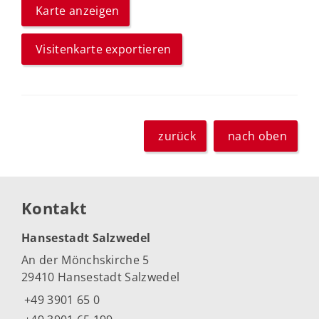
Karte anzeigen
Visitenkarte exportieren
zurück
nach oben
Kontakt
Hansestadt Salzwedel
An der Mönchskirche 5
29410 Hansestadt Salzwedel
+49 3901 65 0