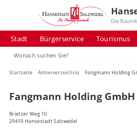
Hanse
Die Baumk
Stadt
Bürgerservice
Tourismus
Startseite
Ämterverzeichnis
Fangmann Holding G
Fangmann Holding GmbH 
Brietzer Weg 10
29410 Hansestadt Salzwedel