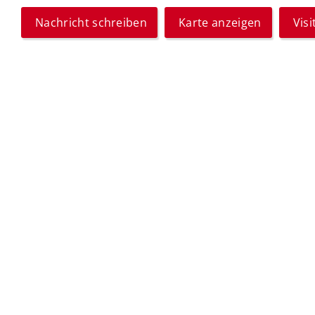
Nachricht schreiben
Karte anzeigen
Vis