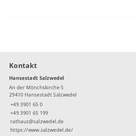
Kontakt
Hansestadt Salzwedel
An der Mönchskirche 5
29410 Hansestadt Salzwedel
+49 3901 65 0
+49 3901 65 199
rathaus@salzwedel.de
https://www.salzwedel.de/