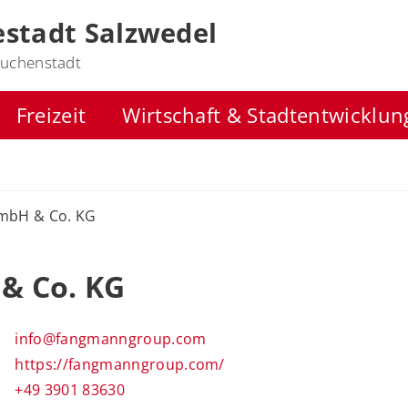
stadt Salzwedel
uchenstadt
Freizeit
Wirtschaft & Stadtentwicklun
mbH & Co. KG
& Co. KG
info@fangmanngroup.com
https://fangmanngroup.com/
+49 3901 83630