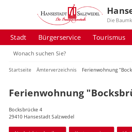
Hanse
Die Baumk
Stadt
Bürgerservice
Tourismus
Startseite
Ämterverzeichnis
Ferienwohnung "Bock
Ferienwohnung "Bocksbr
Bocksbrücke 4
29410 Hansestadt Salzwedel