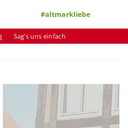
#altmarkliebe
g
Sag's uns einfach