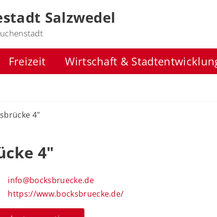
stadt Salzwedel
uchenstadt
Freizeit
Wirtschaft & Stadtentwicklun
sbrücke 4"
ücke 4"
info@bocksbruecke.de
https://www.bocksbruecke.de/