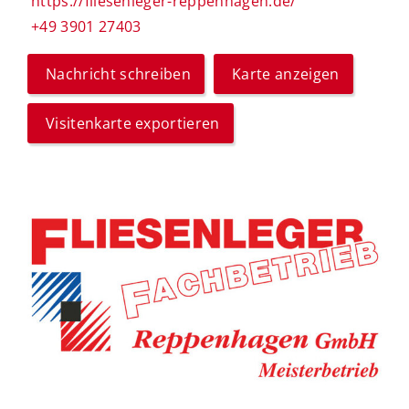
https://fliesenleger-reppenhagen.de/
+49 3901 27403
Nachricht schreiben
Karte anzeigen
Visitenkarte exportieren