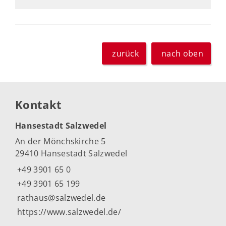
zurück
nach oben
Kontakt
Hansestadt Salzwedel
An der Mönchskirche 5
29410 Hansestadt Salzwedel
+49 3901 65 0
+49 3901 65 199
rathaus@salzwedel.de
https://www.salzwedel.de/