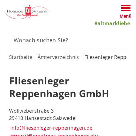
Menü
#altmarkliebe
Startseite
Ämterverzeichnis
Fliesenleger Reppe
Fliesenleger
Reppenhagen GmbH
Wollweberstraße 3
29410 Hansestadt Salzwedel
info@fliesenleger-reppenhagen.de