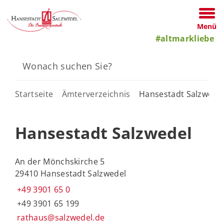
Menü
#altmarkliebe
Startseite
Ämterverzeichnis
Hansestadt Salzwede
Hansestadt Salzwedel
An der Mönchskirche 5
29410 Hansestadt Salzwedel
+49 3901 65 0
+49 3901 65 199
rathaus@salzwedel.de