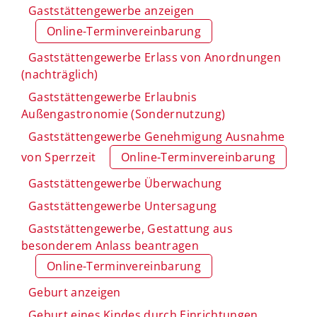
Gaststättengewerbe anzeigen
Online-Terminvereinbarung
Gaststättengewerbe Erlass von Anordnungen
(nachträglich)
Gaststättengewerbe Erlaubnis
Außengastronomie (Sondernutzung)
Gaststättengewerbe Genehmigung Ausnahme
von Sperrzeit
Online-Terminvereinbarung
Gaststättengewerbe Überwachung
Gaststättengewerbe Untersagung
Gaststättengewerbe, Gestattung aus
besonderem Anlass beantragen
Online-Terminvereinbarung
Geburt anzeigen
Geburt eines Kindes durch Einrichtungen