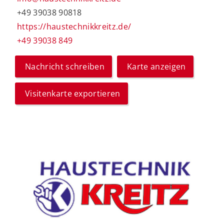
+49 39038 90818
https://haustechnikkreitz.de/
+49 39038 849
Nachricht schreiben
Karte anzeigen
Visitenkarte exportieren