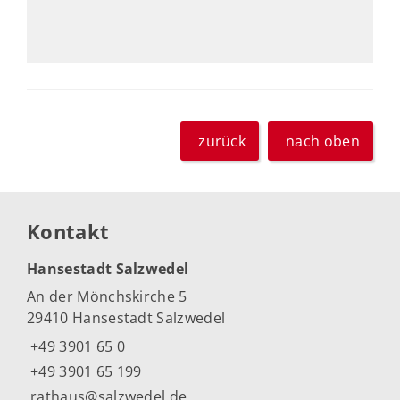
zurück
nach oben
Kontakt
Hansestadt Salzwedel
An der Mönchskirche 5
29410 Hansestadt Salzwedel
+49 3901 65 0
+49 3901 65 199
rathaus@salzwedel.de