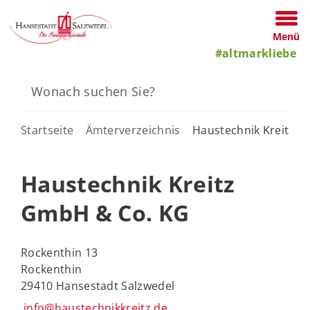
Menü
#altmarkliebe
Startseite
Ämterverzeichnis
Haustechnik Kreitz 
Haustechnik Kreitz
GmbH & Co. KG
Rockenthin 13
Rockenthin
29410 Hansestadt Salzwedel
info@haustechnikkreitz.de