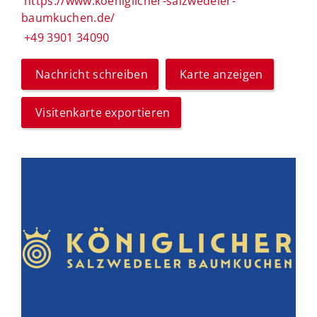
https://www.koeniglicher-salzwedeler-
baumkuchen.de/
+49 3901 34090
Nachricht schreiben
Karte anzeigen
Visitenkarte exportieren