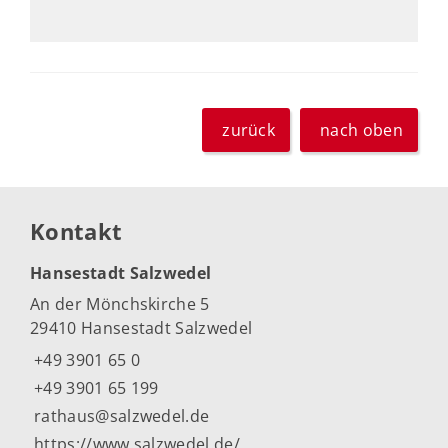
zurück
nach oben
Kontakt
Hansestadt Salzwedel
An der Mönchskirche 5
29410 Hansestadt Salzwedel
+49 3901 65 0
+49 3901 65 199
rathaus@salzwedel.de
https://www.salzwedel.de/