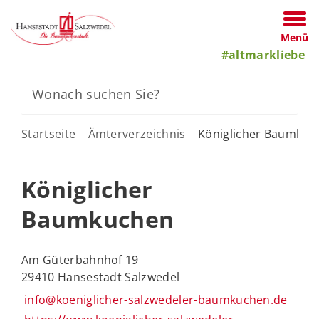
Menü
#altmarkliebe
Startseite
Ämterverzeichnis
Königlicher Baumkuc
Königlicher
Baumkuchen
Am Güterbahnhof 19
29410 Hansestadt Salzwedel
info@koeniglicher-salzwedeler-baumkuchen.de