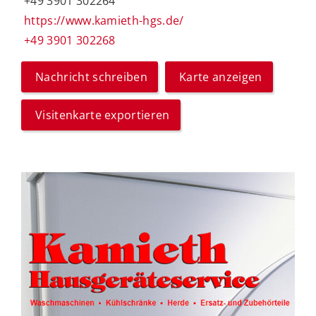
+49 3901 302264
https://www.kamieth-hgs.de/
+49 3901 302268
Nachricht schreiben
Karte anzeigen
Visitenkarte exportieren