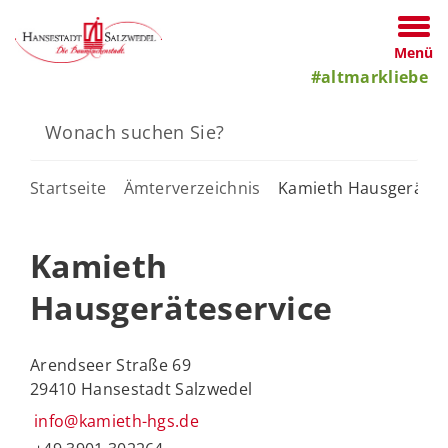
Menü
#altmarkliebe
Startseite
Ämterverzeichnis
Kamieth Hausgerätes
Kamieth
Hausgeräteservice
Arendseer Straße 69
29410 Hansestadt Salzwedel
info@kamieth-hgs.de