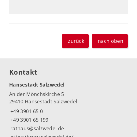
zurück
nach oben
Kontakt
Hansestadt Salzwedel
An der Mönchskirche 5
29410 Hansestadt Salzwedel
+49 3901 65 0
+49 3901 65 199
rathaus@salzwedel.de
https://www.salzwedel.de/