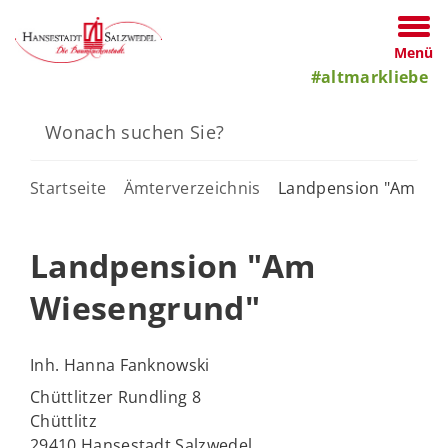
Menü
#altmarkliebe
Startseite
Ämterverzeichnis
Landpension "Am Wi
Landpension "Am
Wiesengrund"
Inh. Hanna Fanknowski
Chüttlitzer Rundling 8
Chüttlitz
29410 Hansestadt Salzwedel