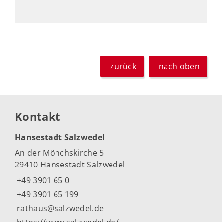
zurück
nach oben
Kontakt
Hansestadt Salzwedel
An der Mönchskirche 5
29410 Hansestadt Salzwedel
+49 3901 65 0
+49 3901 65 199
rathaus@salzwedel.de
https://www.salzwedel.de/