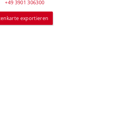
+49 3901 306300
itenkarte exportieren