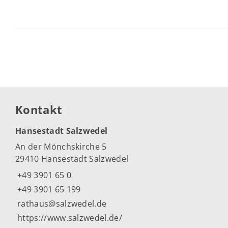
Kontakt
Hansestadt Salzwedel
An der Mönchskirche 5
29410 Hansestadt Salzwedel
+49 3901 65 0
+49 3901 65 199
rathaus@salzwedel.de
https://www.salzwedel.de/