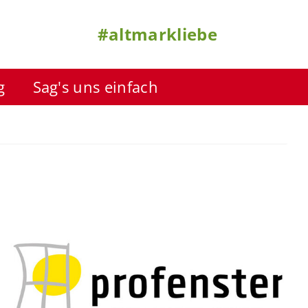
#altmarkliebe
g
Sag's uns einfach