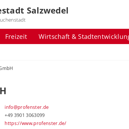
stadt Salzwedel
uchenstadt
Freizeit
Wirtschaft & Stadtentwicklun
l GmbH
bH
info@profenster.de
+49 3901 3063099
https://www.profenster.de/