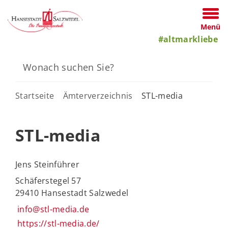
Menü
#altmarkliebe
Startseite
Ämterverzeichnis
STL-media
STL-media
Jens Steinführer
Schäferstegel 57
29410 Hansestadt Salzwedel
info@stl-media.de
https://stl-media.de/