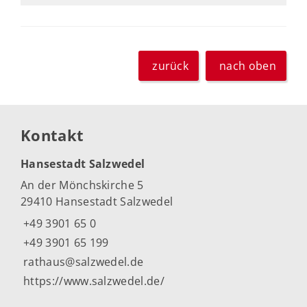
zurück
nach oben
Kontakt
Hansestadt Salzwedel
An der Mönchskirche 5
29410 Hansestadt Salzwedel
+49 3901 65 0
+49 3901 65 199
rathaus@salzwedel.de
https://www.salzwedel.de/