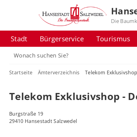
Hanse
Die Baumk
Stadt
Bürgerservice
Tourismus
Startseite
Ämterverzeichnis
Telekom Exklusivshop
Telekom Exklusivshop - D
Burgstraße 19
29410 Hansestadt Salzwedel