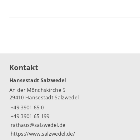
Kontakt
Hansestadt Salzwedel
An der Mönchskirche 5
29410 Hansestadt Salzwedel
+49 3901 65 0
+49 3901 65 199
rathaus@salzwedel.de
https://www.salzwedel.de/