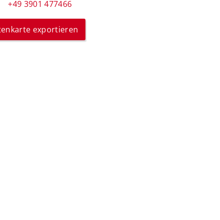
+49 3901 477466
itenkarte exportieren