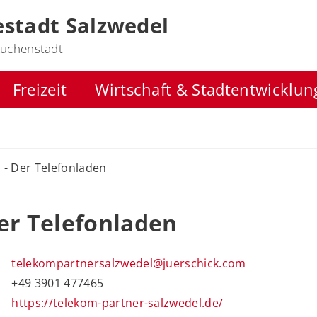
stadt Salzwedel
uchenstadt
Freizeit
Wirtschaft & Stadtentwicklun
 - Der Telefonladen
er Telefonladen
telekompartnersalzwedel@juerschick.com
+49 3901 477465
https://telekom-partner-salzwedel.de/