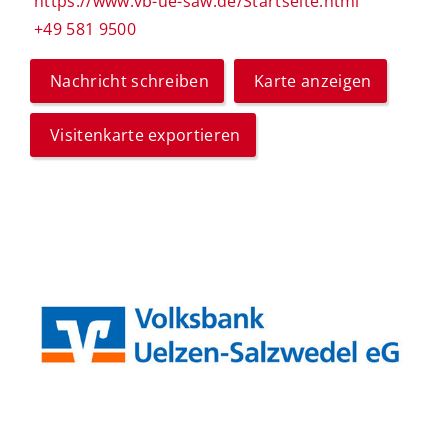
https://www.vb-ue-saw.de/Startseite.html
+49 581 9500
Nachricht schreiben
Karte anzeigen
Visitenkarte exportieren