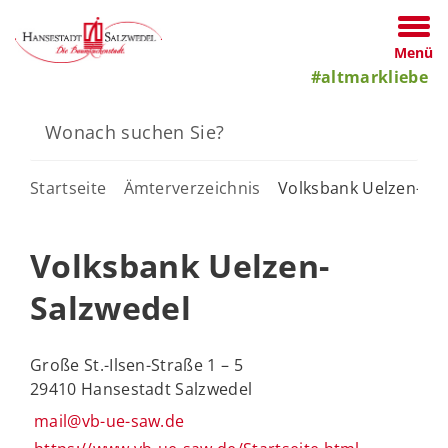
Menü
#altmarkliebe
Startseite
Ämterverzeichnis
Volksbank Uelzen-Sal
Volksbank Uelzen-
Salzwedel
Große St.-Ilsen-Straße 1 – 5
29410 Hansestadt Salzwedel
mail@vb-ue-saw.de