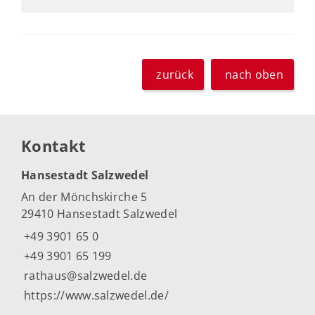
zurück
nach oben
Kontakt
Hansestadt Salzwedel
An der Mönchskirche 5
29410 Hansestadt Salzwedel
+49 3901 65 0
+49 3901 65 199
rathaus@salzwedel.de
https://www.salzwedel.de/