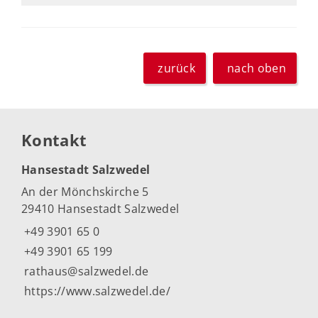
zurück
nach oben
Kontakt
Hansestadt Salzwedel
An der Mönchskirche 5
29410 Hansestadt Salzwedel
+49 3901 65 0
+49 3901 65 199
rathaus@salzwedel.de
https://www.salzwedel.de/