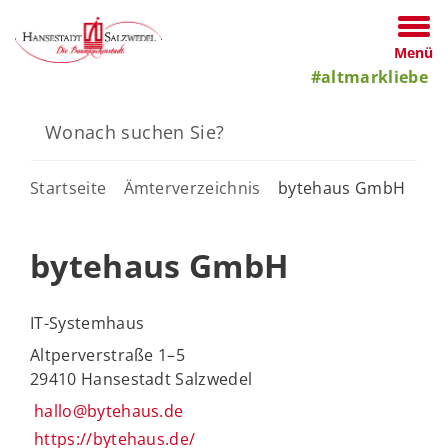
Menü
#altmarkliebe
Startseite
Ämterverzeichnis
bytehaus GmbH
bytehaus GmbH
IT-Systemhaus
Altperverstraße 1–5
29410 Hansestadt Salzwedel
hallo@bytehaus.de
https://bytehaus.de/