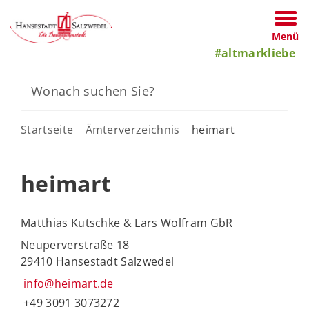
Menü
#altmarkliebe
Startseite
Ämterverzeichnis
heimart
heimart
Matthias Kutschke & Lars Wolfram GbR
Neuperverstraße 18
29410 Hansestadt Salzwedel
info@heimart.de
+49 3091 3073272