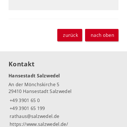
zurück
nach oben
Kontakt
Hansestadt Salzwedel
An der Mönchskirche 5
29410 Hansestadt Salzwedel
+49 3901 65 0
+49 3901 65 199
rathaus@salzwedel.de
https://www.salzwedel.de/