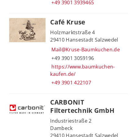
+49 3901 3939465
Café Kruse
Holzmarktstraße 4
29410 Hansestadt Salzwedel
Mail@Kruse-Baumkuchen.de
+49 3901 3059196
https://www.baumkuchen-
kaufen.de/
+49 3901 422107
CARBONIT
Filtertechnik GmbH
Industriestraße 2
Dambeck
29410 Hansestadt Salzwedel