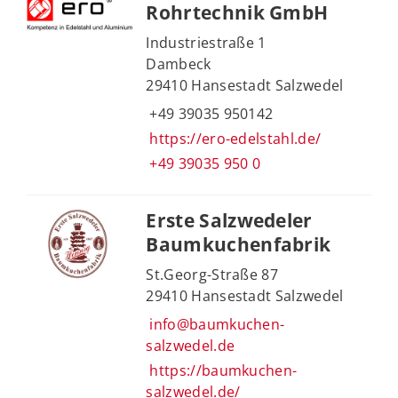
Rohrtechnik GmbH
Industriestraße 1
Dambeck
29410 Hansestadt Salzwedel
+49 39035 950142
https://ero-edelstahl.de/
+49 39035 950 0
Erste Salzwedeler
Baumkuchenfabrik
St.Georg-Straße 87
29410 Hansestadt Salzwedel
info@baumkuchen-
salzwedel.de
https://baumkuchen-
salzwedel.de/