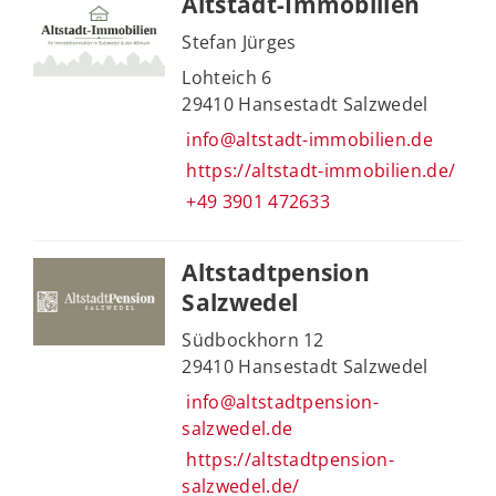
Altstadt-Immobilien
Stefan Jürges
Lohteich 6
29410 Hansestadt Salzwedel
info@altstadt-immobilien.de
https://altstadt-immobilien.de/
+49 3901 472633
Altstadtpension
Salzwedel
Südbockhorn 12
29410 Hansestadt Salzwedel
info@altstadtpension-
salzwedel.de
https://altstadtpension-
salzwedel.de/