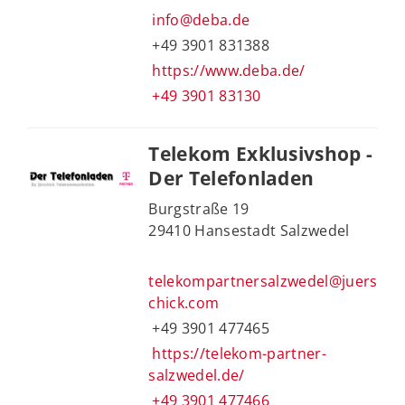
info@deba.de
+49 3901 831388
https://www.deba.de/
+49 3901 83130
Telekom Exklusivshop -
Der Telefonladen
Burgstraße 19
29410 Hansestadt Salzwedel
telekompartnersalzwedel@juers
chick.com
+49 3901 477465
https://telekom-partner-
salzwedel.de/
+49 3901 477466