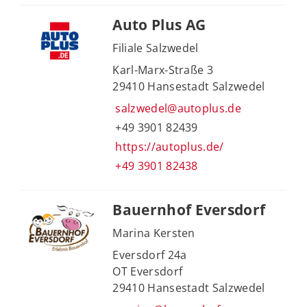
Auto Plus AG
Filiale Salzwedel
Karl-Marx-Straße 3
29410 Hansestadt Salzwedel
salzwedel@autoplus.de
+49 3901 82439
https://autoplus.de/
+49 3901 82438
Bauernhof Eversdorf
Marina Kersten
Eversdorf 24a
OT Eversdorf
29410 Hansestadt Salzwedel