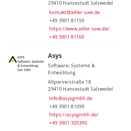
29410 Hansestadt Salzwedel
kontakt@adler-saw.de
+49 3901 81159
https://www.adler-saw.de/
+49 3901 81160
Asys
Software, Systeme &
Entwicklung
Altperverstraße 18
29410 Hansestadt Salzwedel
info@asysgmbh.de
+49 3901 81099
https://asysgmbh.de/
+49 3901 305390