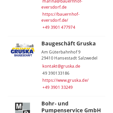
marina@bauernhof-
eversdorf.de
https://bauernhof-
eversdorf.de/
+49 3901 477974
Baugeschäft Gruska
Am Güterbahnhof 9
29410 Hansestadt Salzwedel
kontakt@gruska.de
49 390133186
https://www.gruska.de/
+49 3901 33249
Bohr- und
Pumpenservice GmbH