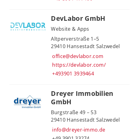
DevLabor GmbH
Website & Apps
Altperverstraße 1–5
29410 Hansestadt Salzwedel
office@devlabor.com
https://devlabor.com/
+493901 3939464
Dreyer Immobilien
GmbH
Burgstraße 49 – 53
29410 Hansestadt Salzwedel
info@dreyer-immo.de
+49 3901 33274