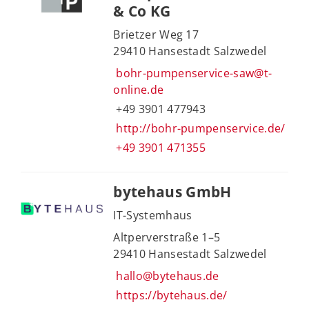
& Co KG
Brietzer Weg 17
29410 Hansestadt Salzwedel
bohr-pumpenservice-saw@t-
online.de
+49 3901 477943
http://bohr-pumpenservice.de/
+49 3901 471355
bytehaus GmbH
IT-Systemhaus
Altperverstraße 1–5
29410 Hansestadt Salzwedel
hallo@bytehaus.de
https://bytehaus.de/