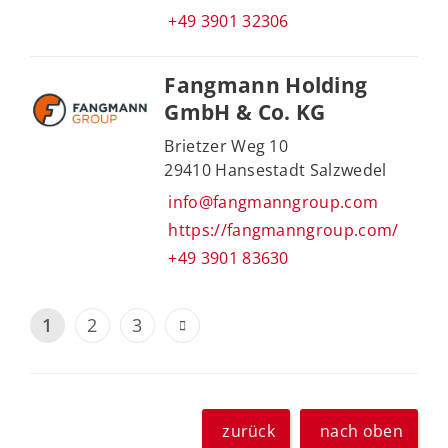
+49 3901 32306
Fangmann Holding
GmbH & Co. KG
Brietzer Weg 10
29410 Hansestadt Salzwedel
info@fangmanngroup.com
https://fangmanngroup.com/
+49 3901 83630
1
2
3
zurück
nach oben