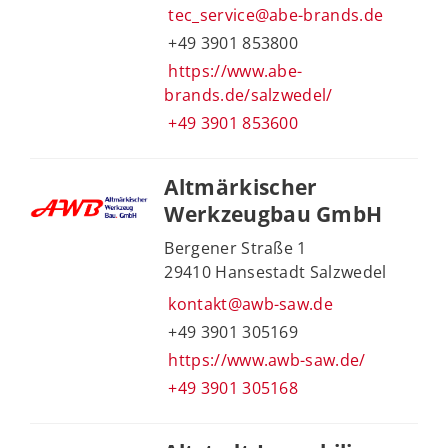
tec_service@abe-brands.de
+49 3901 853800
https://www.abe-
brands.de/salzwedel/
+49 3901 853600
Altmärkischer
Werkzeugbau GmbH
Bergener Straße 1
29410 Hansestadt Salzwedel
kontakt@awb-saw.de
+49 3901 305169
https://www.awb-saw.de/
+49 3901 305168