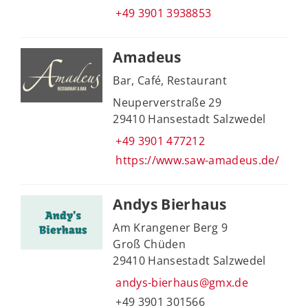
+49 3901 3938853
Amadeus
Bar, Café, Restaurant
Neuperverstraße 29
29410 Hansestadt Salzwedel
+49 3901 477212
https://www.saw-amadeus.de/
Andys Bierhaus
Am Krangener Berg 9
Groß Chüden
29410 Hansestadt Salzwedel
andys-bierhaus@gmx.de
+49 3901 301566