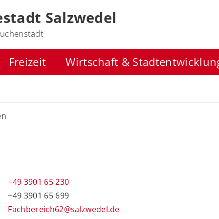
stadt Salzwedel
uchenstadt
Freizeit
Wirtschaft & Stadtentwicklun
en
+49 3901 65 230
+49 3901 65 699
Fachbereich62@salzwedel.de