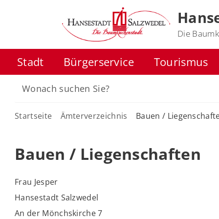
Hanse
Die Baumk
Stadt
Bürgerservice
Tourismus
Startseite
Ämterverzeichnis
Bauen / Liegenschaft
Bauen / Liegenschaften
Frau Jesper
Hansestadt Salzwedel
An der Mönchskirche 7