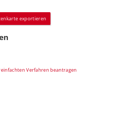
itenkarte exportieren
gen
reinfachten Verfahren beantragen