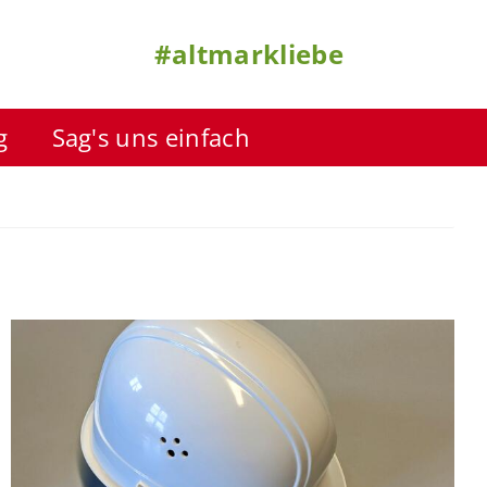
#altmarkliebe
g
Sag's uns einfach