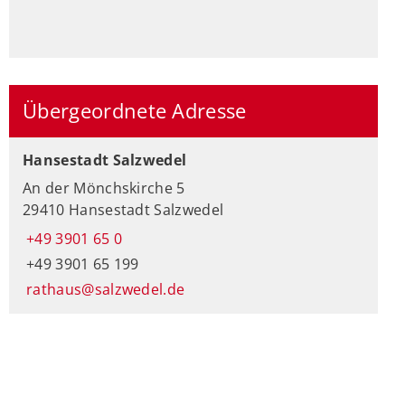
Übergeordnete Adresse
Hansestadt Salzwedel
An der Mönchskirche 5
29410 Hansestadt Salzwedel
+49 3901 65 0
+49 3901 65 199
rathaus@salzwedel.de