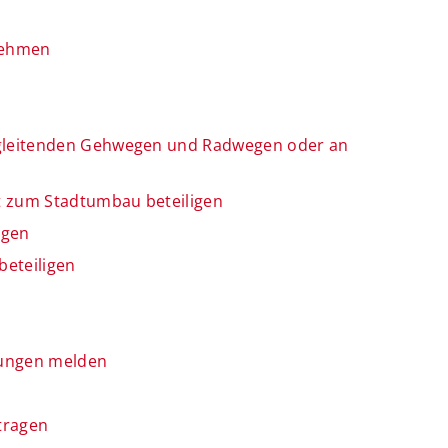
 nehmen
gleitenden Gehwegen und Radwegen oder an
t zum Stadtumbau beteiligen
igen
beteiligen
tungen melden
tragen