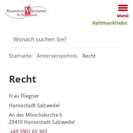
Menü
#altmarkliebe
Startseite
Ämterverzeichnis
Recht
Recht
Frau Fliegner
Hansestadt Salzwedel
An der Mönchskirche 5
29410 Hansestadt Salzwedel
+49 3901 65 303