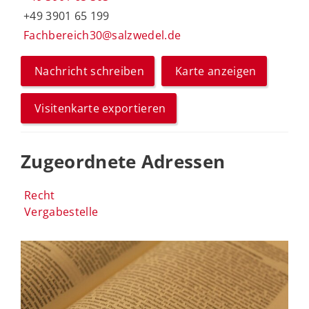
+49 3901 65 199
Fachbereich30@salzwedel.de
Nachricht schreiben
Karte anzeigen
Visitenkarte exportieren
Zugeordnete Adressen
Recht
Vergabestelle