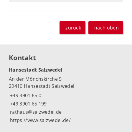
zurück
nach oben
Kontakt
Hansestadt Salzwedel
An der Mönchskirche 5
29410 Hansestadt Salzwedel
+49 3901 65 0
+49 3901 65 199
rathaus@salzwedel.de
https://www.salzwedel.de/