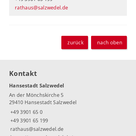
rathaus@salzwedel.de
zurück
nach oben
Kontakt
Hansestadt Salzwedel
An der Mönchskirche 5
29410 Hansestadt Salzwedel
+49 3901 65 0
+49 3901 65 199
rathaus@salzwedel.de