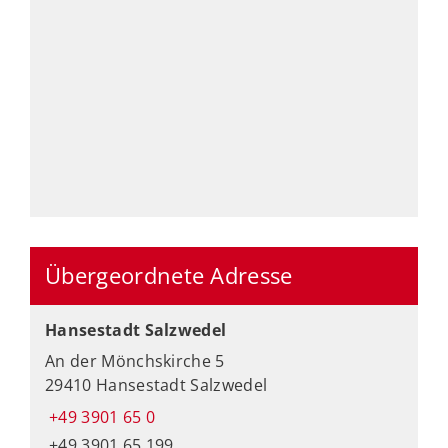
Übergeordnete Adresse
Hansestadt Salzwedel
An der Mönchskirche 5
29410 Hansestadt Salzwedel
+49 3901 65 0
+49 3901 65 199