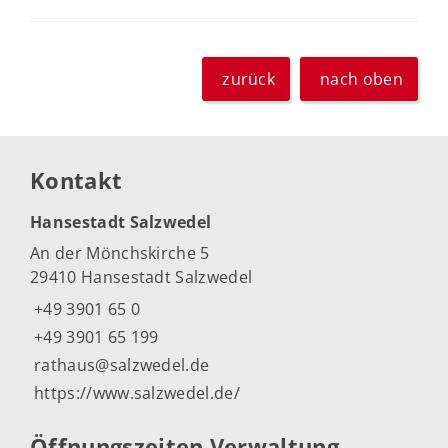
zurück
nach oben
Kontakt
Hansestadt Salzwedel
An der Mönchskirche 5
29410 Hansestadt Salzwedel
+49 3901 65 0
+49 3901 65 199
rathaus@salzwedel.de
https://www.salzwedel.de/
Öffnungszeiten Verwaltung