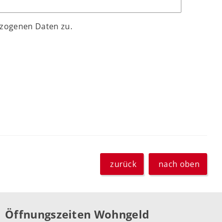
ezogenen Daten zu.
zurück
nach oben
Öffnungszeiten Wohngeld