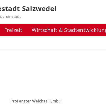
stadt Salzwedel
uchenstadt
Freizeit
Wirtschaft & Stadtentwicklun
ProFenster Weichsel GmbH