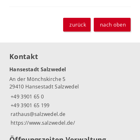
zurück
nach oben
Kontakt
Hansestadt Salzwedel
An der Mönchskirche 5
29410 Hansestadt Salzwedel
+49 3901 65 0
+49 3901 65 199
rathaus@salzwedel.de
https://www.salzwedel.de/
Öffnungszeiten Verwaltung