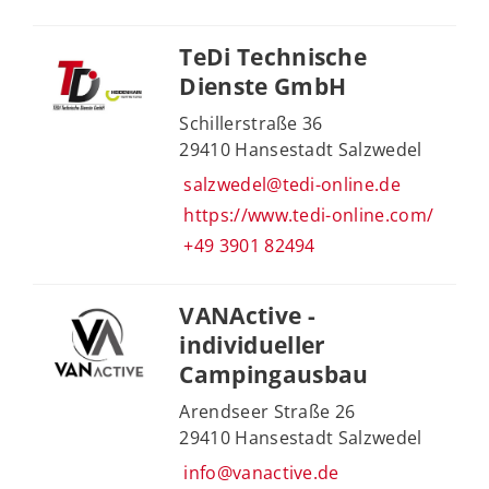
TeDi Technische
Dienste GmbH
Schillerstraße 36
29410 Hansestadt Salzwedel
salzwedel@tedi-online.de
https://www.tedi-online.com/
+49 3901 82494
VANActive -
individueller
Campingausbau
Arendseer Straße 26
29410 Hansestadt Salzwedel
info@vanactive.de