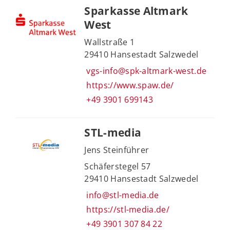
Sparkasse Altmark
West
Wallstraße 1
29410 Hansestadt Salzwedel
vgs-info@spk-altmark-west.de
https://www.spaw.de/
+49 3901 699143
STL-media
Jens Steinführer
Schäferstegel 57
29410 Hansestadt Salzwedel
info@stl-media.de
https://stl-media.de/
+49 3901 307 84 22