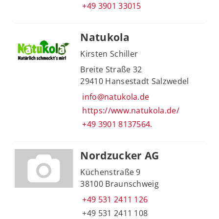
+49 3901 33015
Natukola
Kirsten Schiller
Breite Straße 32
29410 Hansestadt Salzwedel
info@natukola.de
https://www.natukola.de/
+49 3901 8137564.
Nordzucker AG
Küchenstraße 9
38100 Braunschweig
+49 531 2411 126
+49 531 2411 108