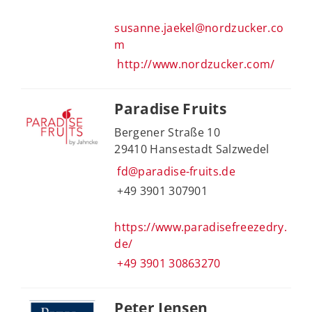
susanne.jaekel@nordzucker.co
m
http://www.nordzucker.com/
Paradise Fruits
Bergener Straße 10
29410 Hansestadt Salzwedel
fd@paradise-fruits.de
+49 3901 307901
https://www.paradisefreezedry.
de/
+49 3901 30863270
Peter Jensen