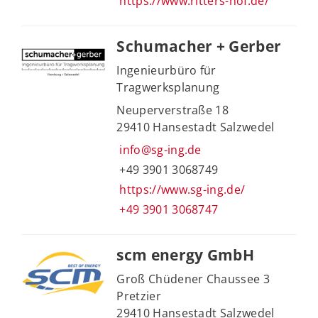
https://www.ritters-hof.de/
Schumacher + Gerber
Ingenieurbüro für
Tragwerksplanung
Neuperverstraße 18
29410 Hansestadt Salzwedel
info@sg-ing.de
+49 3901 3068749
https://www.sg-ing.de/
+49 3901 3068747
scm energy GmbH
Groß Chüdener Chaussee 3
Pretzier
29410 Hansestadt Salzwedel