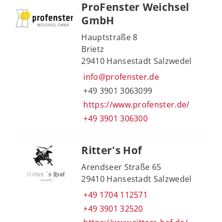
ProFenster Weichsel
GmbH
Hauptstraße 8
Brietz
29410 Hansestadt Salzwedel
info@profenster.de
+49 3901 3063099
https://www.profenster.de/
+49 3901 306300
Ritter's Hof
Arendseer Straße 65
29410 Hansestadt Salzwedel
+49 1704 112571
+49 3901 32520