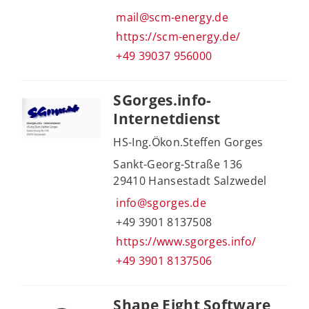
mail@scm-energy.de
https://scm-energy.de/
+49 39037 956000
SGorges.info-
Internetdienst
HS-Ing.Ökon.Steffen Gorges
Sankt-Georg-Straße 136
29410 Hansestadt Salzwedel
info@sgorges.de
+49 3901 8137508
https://www.sgorges.info/
+49 3901 8137506
Shape Eight Software