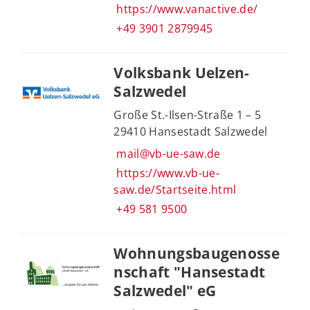
https://www.vanactive.de/
+49 3901 2879945
Volksbank Uelzen-
Salzwedel
Große St.-Ilsen-Straße 1 – 5
29410 Hansestadt Salzwedel
mail@vb-ue-saw.de
https://www.vb-ue-
saw.de/Startseite.html
+49 581 9500
Wohnungsbaugenosse
nschaft "Hansestadt
Salzwedel" eG