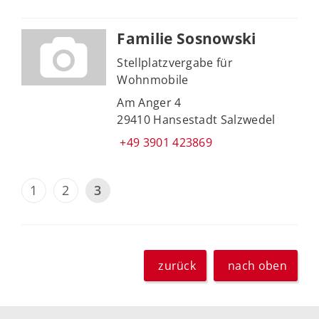
Familie Sosnowski
Stellplatzvergabe für
Wohnmobile
Am Anger 4
29410 Hansestadt Salzwedel
+49 3901 423869
1
2
3
zurück
nach oben