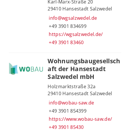
Karl-Marx-Straße 20
29410 Hansestadt Salzwedel
info@wgsalzwedel.de
+49 3901 834699
https://wgsalzwedel.de/
+49 3901 83460
Wohnungsbaugesellsch
aft der Hansestadt
Salzwedel mbH
Holzmarktstraße 32a
29410 Hansestadt Salzwedel
info@wobau-saw.de
+49 3901 854399
https://www.wobau-saw.de/
+49 3901 85430