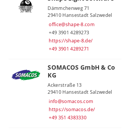
Dämmchenweg 71
29410 Hansestadt Salzwedel
office@shape-8.com
+49 3901 4289273
https://shape-8.de/
+49 3901 4289271
SOMACOS GmbH & Co
KG
Ackerstraße 13
29410 Hansestadt Salzwedel
info@somacos.com
https://somacos.de/
+49 351 4383330