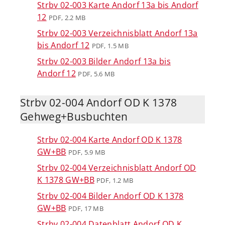
Strbv 02-003 Karte Andorf 13a bis Andorf
12
PDF, 2.2 MB
Strbv 02-003 Verzeichnisblatt Andorf 13a
bis Andorf 12
PDF, 1.5 MB
Strbv 02-003 Bilder Andorf 13a bis
Andorf 12
PDF, 5.6 MB
Strbv 02-004 Andorf OD K 1378
Gehweg+Busbuchten
Strbv 02-004 Karte Andorf OD K 1378
GW+BB
PDF, 5.9 MB
Strbv 02-004 Verzeichnisblatt Andorf OD
K 1378 GW+BB
PDF, 1.2 MB
Strbv 02-004 Bilder Andorf OD K 1378
GW+BB
PDF, 17 MB
Strbv 02-004 Datenblatt Andorf OD K