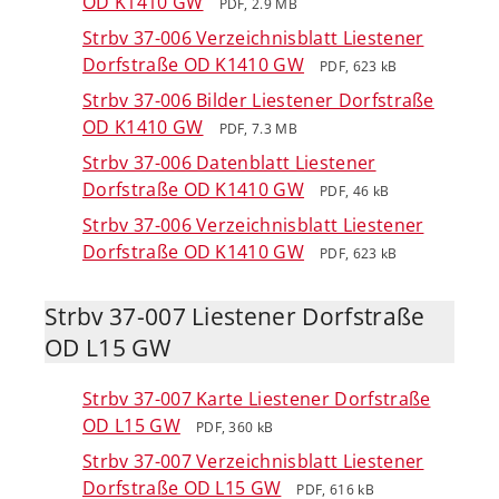
OD K1410 GW
PDF, 2.9 MB
Strbv 37-006 Verzeichnisblatt Liestener
Dorfstraße OD K1410 GW
PDF, 623 kB
Strbv 37-006 Bilder Liestener Dorfstraße
OD K1410 GW
PDF, 7.3 MB
Strbv 37-006 Datenblatt Liestener
Dorfstraße OD K1410 GW
PDF, 46 kB
Strbv 37-006 Verzeichnisblatt Liestener
Dorfstraße OD K1410 GW
PDF, 623 kB
Strbv 37-007 Liestener Dorfstraße
OD L15 GW
Strbv 37-007 Karte Liestener Dorfstraße
OD L15 GW
PDF, 360 kB
Strbv 37-007 Verzeichnisblatt Liestener
Dorfstraße OD L15 GW
PDF, 616 kB