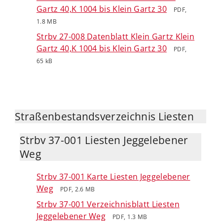
Gartz 40,K 1004 bis Klein Gartz 30
PDF,
1.8 MB
Strbv 27-008 Datenblatt Klein Gartz Klein
Gartz 40,K 1004 bis Klein Gartz 30
PDF,
65 kB
Straßenbestandsverzeichnis Liesten
Strbv 37-001 Liesten Jeggelebener
Weg
Strbv 37-001 Karte Liesten Jeggelebener
Weg
PDF, 2.6 MB
Strbv 37-001 Verzeichnisblatt Liesten
Jeggelebener Weg
PDF, 1.3 MB