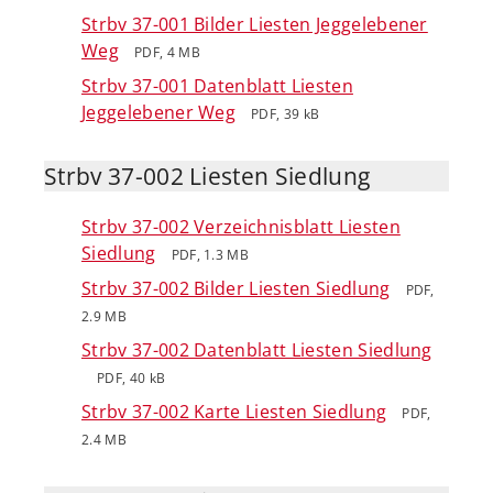
Strbv 37-001 Bilder Liesten Jeggelebener
Weg
PDF, 4 MB
Strbv 37-001 Datenblatt Liesten
Jeggelebener Weg
PDF, 39 kB
Strbv 37-002 Liesten Siedlung
Strbv 37-002 Verzeichnisblatt Liesten
Siedlung
PDF, 1.3 MB
Strbv 37-002 Bilder Liesten Siedlung
PDF,
2.9 MB
Strbv 37-002 Datenblatt Liesten Siedlung
PDF, 40 kB
Strbv 37-002 Karte Liesten Siedlung
PDF,
2.4 MB