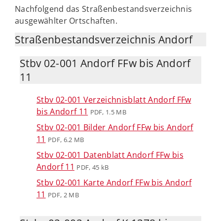
Nachfolgend das Straßenbestandsverzeichnis
ausgewählter Ortschaften.
Straßenbestandsverzeichnis Andorf
Stbv 02-001 Andorf FFw bis Andorf
11
Stbv 02-001 Verzeichnisblatt Andorf FFw
bis Andorf 11
PDF, 1.5 MB
Stbv 02-001 Bilder Andorf FFw bis Andorf
11
PDF, 6.2 MB
Stbv 02-001 Datenblatt Andorf FFw bis
Andorf 11
PDF, 45 kB
Stbv 02-001 Karte Andorf FFw bis Andorf
11
PDF, 2 MB