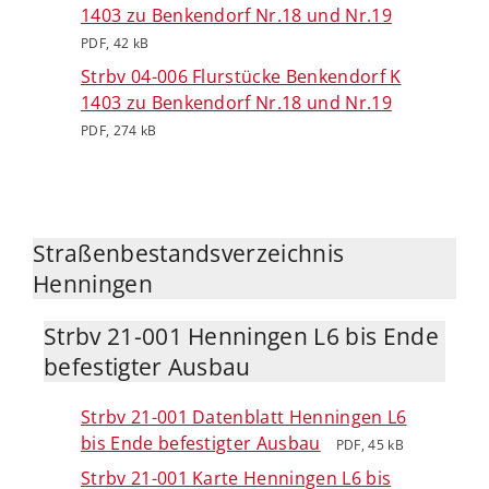
1403 zu Benkendorf Nr.18 und Nr.19
PDF, 42 kB
Strbv 04-006 Flurstücke Benkendorf K
1403 zu Benkendorf Nr.18 und Nr.19
PDF, 274 kB
Straßenbestandsverzeichnis
Henningen
Strbv 21-001 Henningen L6 bis Ende
befestigter Ausbau
Strbv 21-001 Datenblatt Henningen L6
bis Ende befestigter Ausbau
PDF, 45 kB
Strbv 21-001 Karte Henningen L6 bis