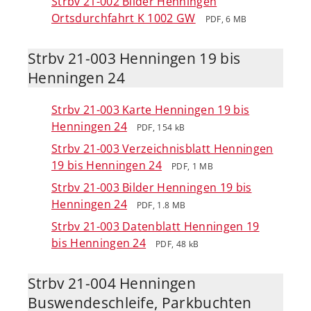
Strbv 21-002 Bilder Henningen
Ortsdurchfahrt K 1002 GW
PDF, 6 MB
Strbv 21-003 Henningen 19 bis
Henningen 24
Strbv 21-003 Karte Henningen 19 bis
Henningen 24
PDF, 154 kB
Strbv 21-003 Verzeichnisblatt Henningen
19 bis Henningen 24
PDF, 1 MB
Strbv 21-003 Bilder Henningen 19 bis
Henningen 24
PDF, 1.8 MB
Strbv 21-003 Datenblatt Henningen 19
bis Henningen 24
PDF, 48 kB
Strbv 21-004 Henningen
Buswendeschleife, Parkbuchten