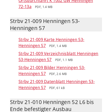
Ortsdurchfahrt K 1002 GW Henningen
72-13a
PDF, 1.4 MB
Strbv 21-009 Henningen 53-
Henningen 57
Strbv 21-009 Karte Henningen 53-
Henningen 57
PDF, 1.4 MB
Strbv 21-009 Verzeichnisblatt Henningen
53-Henningen 57
PDF, 1.1 MB
Strbv 21-009 Bilder Henningen 53-
Henningen 57
PDF, 2.6 MB
Strbv 21-009 Datenblatt Henningen 53-
Henningen 57
PDF, 61 kB
Strbv 21-010 Henningen 52 L6 bis
Ende befestigter Ausbau