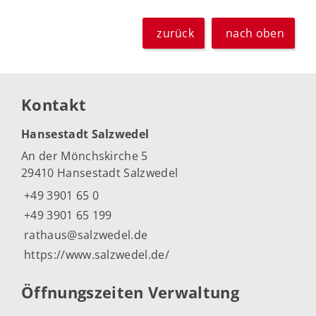
zurück
nach oben
Kontakt
Hansestadt Salzwedel
An der Mönchskirche 5
29410 Hansestadt Salzwedel
+49 3901 65 0
+49 3901 65 199
rathaus@salzwedel.de
https://www.salzwedel.de/
Öffnungszeiten Verwaltung