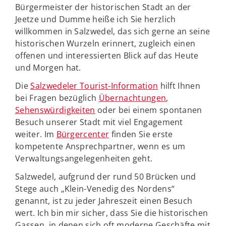
Bürgermeister der historischen Stadt an der
Jeetze und Dumme heiße ich Sie herzlich
willkommen in Salzwedel, das sich gerne an seine
historischen Wurzeln erinnert, zugleich einen
offenen und interessierten Blick auf das Heute
und Morgen hat.
Die
Salzwedeler Tourist-Information
hilft Ihnen
bei Fragen bezüglich
Übernachtungen
,
Sehenswürdigkeiten
oder bei einem spontanen
Besuch unserer Stadt mit viel Engagement
weiter. Im
Bürgercenter
finden Sie erste
kompetente Ansprechpartner, wenn es um
Verwaltungsangelegenheiten geht.
Salzwedel, aufgrund der rund 50 Brücken und
Stege auch „Klein-Venedig des Nordens“
genannt, ist zu jeder Jahreszeit einen Besuch
wert. Ich bin mir sicher, dass Sie die historischen
Gassen, in denen sich oft moderne Geschäfte mit