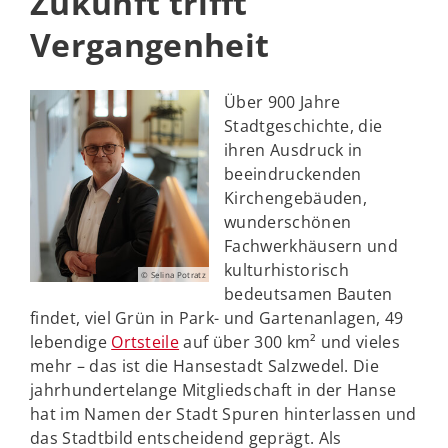
Zukunft trifft
Vergangenheit
Über 900 Jahre
Stadtgeschichte, die
ihren Ausdruck in
beeindruckenden
Kirchengebäuden,
wunderschönen
Fachwerkhäusern und
kulturhistorisch
© Selina Potratz
bedeutsamen Bauten
findet, viel Grün in Park- und Gartenanlagen, 49
lebendige
Ortsteile
auf über 300 km² und vieles
mehr – das ist die Hansestadt Salzwedel. Die
jahrhundertelange Mitgliedschaft in der Hanse
hat im Namen der Stadt Spuren hinterlassen und
das Stadtbild entscheidend geprägt. Als