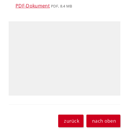
PDF-Dokument
PDF, 8.4 MB
zurück
nach oben