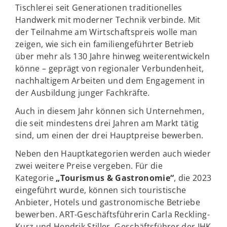
Tischlerei seit Generationen traditionelles
Handwerk mit moderner Technik verbinde. Mit
der Teilnahme am Wirtschaftspreis wolle man
zeigen, wie sich ein familiengeführter Betrieb
über mehr als 130 Jahre hinweg weiterentwickeln
könne – geprägt von regionaler Verbundenheit,
nachhaltigem Arbeiten und dem Engagement in
der Ausbildung junger Fachkräfte.
Auch in diesem Jahr können sich Unternehmen,
die seit mindestens drei Jahren am Markt tätig
sind, um einen der drei Hauptpreise bewerben.
Neben den Hauptkategorien werden auch wieder
zwei weitere Preise vergeben. Für die
Kategorie
„Tourismus & Gastronomie“
, die 2023
eingeführt wurde, können sich touristische
Anbieter, Hotels und gastronomische Betriebe
bewerben. ART-Geschäftsführerin Carla Reckling-
Kurz und Hendrik Stiller, Geschäftsführer der IHK