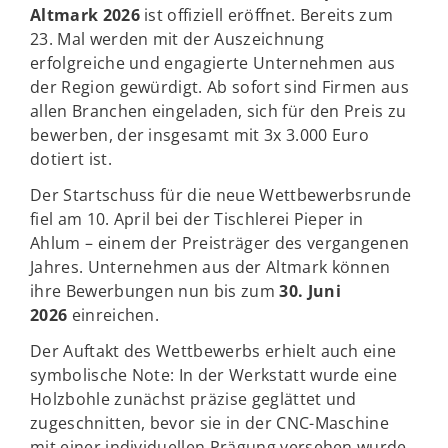
Altmark 2026
ist offiziell eröffnet. Bereits zum
23. Mal werden mit der Auszeichnung
erfolgreiche und engagierte Unternehmen aus
der Region gewürdigt. Ab sofort sind Firmen aus
allen Branchen eingeladen, sich für den Preis zu
bewerben, der insgesamt mit 3x 3.000 Euro
dotiert ist.
Der Startschuss für die neue Wettbewerbsrunde
fiel am 10. April bei der Tischlerei Pieper in
Ahlum – einem der Preisträger des vergangenen
Jahres. Unternehmen aus der Altmark können
ihre Bewerbungen nun bis zum
30. Juni
2026
einreichen.
Der Auftakt des Wettbewerbs erhielt auch eine
symbolische Note: In der Werkstatt wurde eine
Holzbohle zunächst präzise geglättet und
zugeschnitten, bevor sie in der CNC-Maschine
mit einer individuellen Prägung versehen wurde.