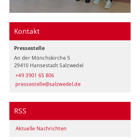
Kontakt
Pressestelle
An der Mönchskirche 5
29410 Hansestadt Salzwedel
+49 3901 65 806
pressestelle@salzwedel.de
RSS
Aktuelle Nachrichten