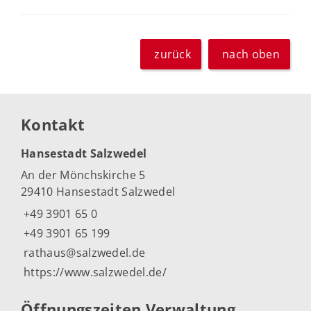
zurück
nach oben
Kontakt
Hansestadt Salzwedel
An der Mönchskirche 5
29410 Hansestadt Salzwedel
+49 3901 65 0
+49 3901 65 199
rathaus@salzwedel.de
https://www.salzwedel.de/
Öffnungszeiten Verwaltung