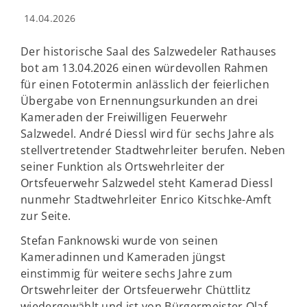
14.04.2026
Der historische Saal des Salzwedeler Rathauses
bot am 13.04.2026 einen würdevollen Rahmen
für einen Fototermin anlässlich der feierlichen
Übergabe von Ernennungsurkunden an drei
Kameraden der Freiwilligen Feuerwehr
Salzwedel. André Diessl wird für sechs Jahre als
stellvertretender Stadtwehrleiter berufen. Neben
seiner Funktion als Ortswehrleiter der
Ortsfeuerwehr Salzwedel steht Kamerad Diessl
nunmehr Stadtwehrleiter Enrico Kitschke-Amft
zur Seite.
Stefan Fanknowski wurde von seinen
Kameradinnen und Kameraden jüngst
einstimmig für weitere sechs Jahre zum
Ortswehrleiter der Ortsfeuerwehr Chüttlitz
wiedergewählt und ist von Bürgermeister Olaf