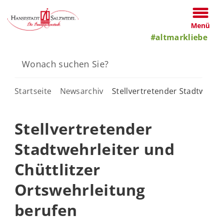
Menü
#altmarkliebe
Startseite
Newsarchiv
Stellvertretender Stadtwehr
Stellvertretender
Stadtwehrleiter und
Chüttlitzer
Ortswehrleitung
berufen