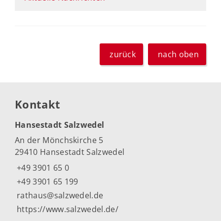
zurück
nach oben
Kontakt
Hansestadt Salzwedel
An der Mönchskirche 5
29410 Hansestadt Salzwedel
+49 3901 65 0
+49 3901 65 199
rathaus@salzwedel.de
https://www.salzwedel.de/