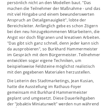
persönlich nicht an den Modellen baut. "Das
machen die Teilnehmer der Maßnahme - und das
mit viel Hingabe und einem bewunderswerten
Anspruch an Detailgenauigkeit", lobte der
Bereichsleiter. Anfänglich gebe es schon Zögern
bei den neu hinzugekommenen Mitarbeitern, die
Angst vor doch filigranen und kreativen Arbeiten.
"Das gibt sich ganz schnell, denn jeder kann sich
da ausprobieren", so Burkhard Hammermeister
im Gespräch mit dem Bürgermeister. Teilnehmer
entwicklen sogar eigene Techniken, um
beispielsweise Feldsteine möglichst realistisch
mit den gegebenen Materialen herzustellen.
Die Leiterin des Stadtmarketings, Jean Kusian,
hatte die Ausstellung im Rathaus-Foyer
gemeinsam mit Burkhard Hammermeister
geplant und umgesetzt. Diese Dauerleihgaben
der "Jobaktiv Miniaturwelt" werden nun während