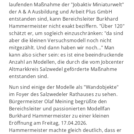
laufenden Maßnahme der "Jobaktiv Miniaturwelt"
der A & A Ausbildung und Arbeit Plus GmbH
entstanden sind, kann Bereichsleiter Burkhard
Hammermeister nicht exakt beziffern. "Über 120"
schätzt er, um sogleich einzuschränken: "da sind
aber die kleinen Versuchsmodell noch nicht
mitgezählt. Und dann haben wir noch..." Man
kann also sicher sein: es ist eine beeindruckende
Anzahl an Modellen, die durch die vom Jobcenter
Altmarkkreis Salzwedel geförderte Maßnahme
entstanden sind.
Nun sind einige der Modelle als "Wandobjekte"
im Foyer des Salzwedeler Rathauses zu sehen.
Bürgermeister Olaf Meining begrüßte den
Bereichsleiter und passionierten Modellfan
Burkhard Hammermeister zu einer kleinen
Eröffnung am Freitag, 17.04.2026.
Hammermeister machte gleich deutlich, dass er