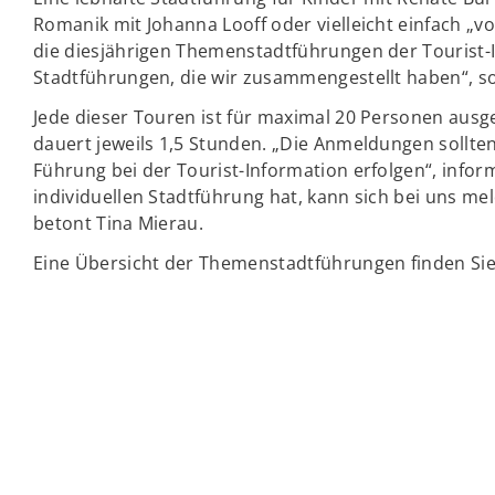
Romanik mit Johanna Looff oder vielleicht einfach „v
die diesjährigen Themenstadtführungen der Tourist-I
Stadtführungen, die wir zusammengestellt haben“, so 
Jede dieser Touren ist für maximal 20 Personen ausge
dauert jeweils 1,5 Stunden. „Die Anmeldungen sollten
Führung bei der Tourist-Information erfolgen“, infor
individuellen Stadtführung hat, kann sich bei uns me
betont Tina Mierau.
Eine Übersicht der Themenstadtführungen finden Sie