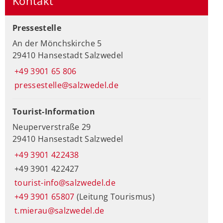
Kontakt
Pressestelle
An der Mönchskirche 5
29410 Hansestadt Salzwedel
+49 3901 65 806
pressestelle@salzwedel.de
Tourist-Information
Neuperverstraße 29
29410 Hansestadt Salzwedel
+49 3901 422438
+49 3901 422427
tourist-info@salzwedel.de
+49 3901 65807
(Leitung Tourismus)
t.mierau@salzwedel.de