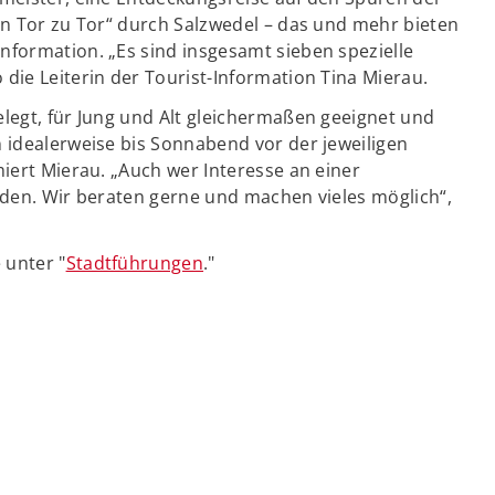
on Tor zu Tor“ durch Salzwedel – das und mehr bieten
nformation. „Es sind insgesamt sieben spezielle
die Leiterin der Tourist-Information Tina Mierau.
legt, für Jung und Alt gleichermaßen geeignet und
 idealerweise bis Sonnabend vor der jeweiligen
miert Mierau. „Auch wer Interesse an einer
lden. Wir beraten gerne und machen vieles möglich“,
 unter "
Stadtführungen
."