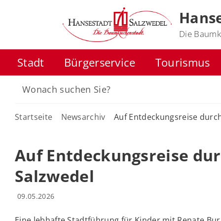
Hanse
Die Baumk
Stadt
Bürgerservice
Tourismus
Startseite
Newsarchiv
Auf Entdeckungsreise durch
Auf Entdeckungsreise dur
Salzwedel
09.05.2026
Eine lebhafte Stadtführung für Kinder mit Renate Bu