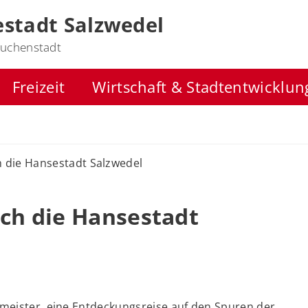
stadt Salzwedel
uchenstadt
Freizeit
Wirtschaft & Stadtentwicklun
 die Hansestadt Salzwedel
ch die Hansestadt
rmeister, eine Entdeckungsreise auf den Spuren der