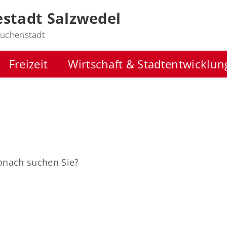
stadt Salzwedel
uchenstadt
Freizeit
Wirtschaft & Stadtentwicklun