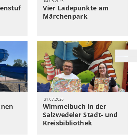
04.08.2026
enstuf
Vier Ladepunkte am
Märchenpark
31.07.2026
onen
Wimmelbuch in der
Salzwedeler Stadt- und
Kreisbibliothek