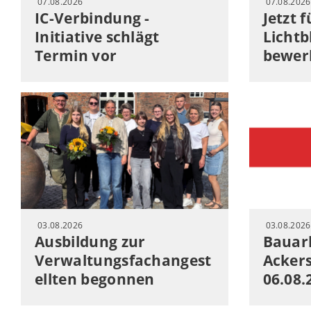
07.08.2026
07.08.2026
IC-Verbindung -
Jetzt 
Initiative schlägt
Lichtb
Termin vor
bewer
03.08.2026
03.08.2026
Ausbildung zur
Bauarb
Verwaltungsfachangest
Acker
ellten begonnen
06.08.