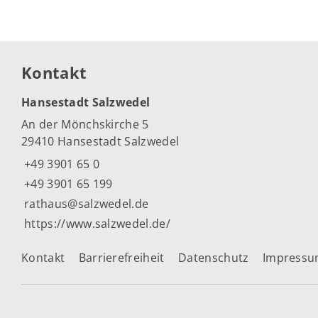
Kontakt
Hansestadt Salzwedel
An der Mönchskirche 5
29410 Hansestadt Salzwedel
+49 3901 65 0
+49 3901 65 199
rathaus@salzwedel.de
https://www.salzwedel.de/
Kontakt
Barrierefreiheit
Datenschutz
Impress