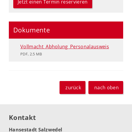
Jetzt einen Termin reservieren
Dokumente
Vollmacht_Abholung_Personalausweis
PDF, 2.5 MB
zurück
nach oben
Kontakt
Hansestadt Salzwedel