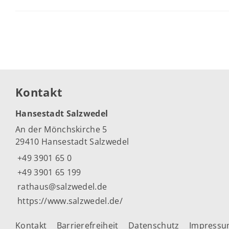
Kontakt
Hansestadt Salzwedel
An der Mönchskirche 5
29410 Hansestadt Salzwedel
+49 3901 65 0
+49 3901 65 199
rathaus@salzwedel.de
https://www.salzwedel.de/
Kontakt
Barrierefreiheit
Datenschutz
Impress