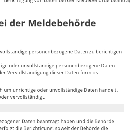
Berichtigung von Daten bei der Meldebehörde beantra
bei der Meldebehörde
unvollständige personenbezogene Daten zu berichtigen
chtige oder unvollständige personenbezogene Daten
oder Vervollständigung dieser Daten formlos
ch um unrichtige oder unvollständige Daten handelt.
 oder vervollständigt.
nbezogener Daten beantragt haben und die Behörde
, erfolgt die Berichtigung, soweit der Behörde die