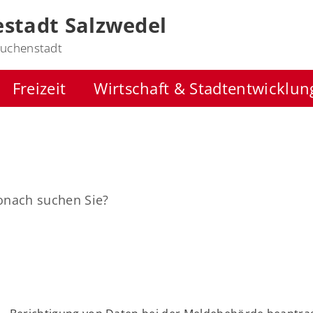
stadt Salzwedel
uchenstadt
Freizeit
Wirtschaft & Stadtentwicklun