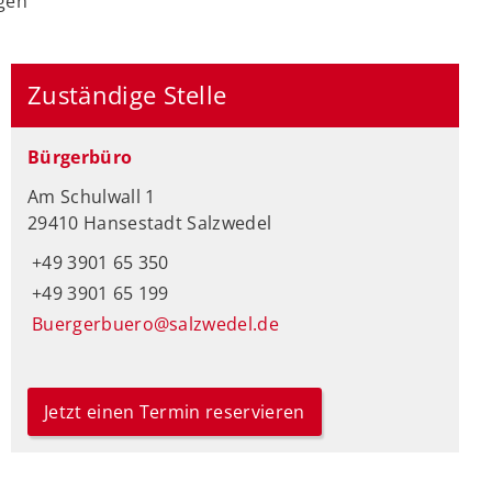
gen
Zuständige Stelle
Bürgerbüro
Am Schulwall 1
29410 Hansestadt Salzwedel
+49 3901 65 350
+49 3901 65 199
Buergerbuero@salzwedel.de
Jetzt einen Termin reservieren