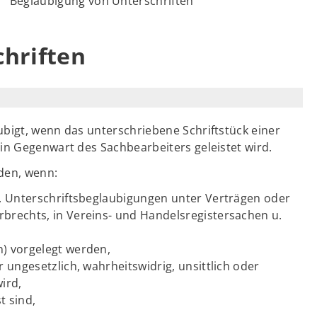
Beglaubigung von Unterschriften
hriften
ubigt, wenn das unterschriebene Schriftstück einer
 in Gegenwart des Sachbearbeiters geleistet wird.
den, wenn:
 B. Unterschriftsbeglaubigungen unter Verträgen oder
rbrechts, in Vereins- und Handelsregistersachen u.
n) vorgelegt werden,
r ungesetzlich, wahrheitswidrig, unsittlich oder
ird,
t sind,
.