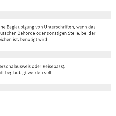
che Beglaubigung von Unterschriften, wenn das
eutschen Behörde oder sonstigen Stelle, bei der
chen ist, benötigt wird.
 Personalausweis oder Reisepass),
ift beglaubigt werden soll