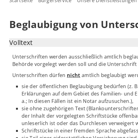
Startseite
Bürgerservice
Unsere Dienstleistungen
Beglaubigung von Untersc
Volltext
Unterschriften werden ausschließlich amtlich begla
Behörde vorgelegt werden soll und die Unterschrift
Unterschriften dürfen
nicht
amtlich beglaubigt wer
sie der öffentlichen Beglaubigung bedürfen (z.
Erklärungen auf dem Gebiet des Familien- und E
a.; In diesen Fällen ist ein Notar aufzusuchen.),
sie ohne zugehörigen Text (Blankounterschrifte
der Inhalt der vorgelegten Schriftstücke offenba
unleserlich ist oder das Durchlesen verweigert w
Schriftstücke in einer fremden Sprache abgefass
sie Teil einer eidesstattlichen Versicherung sind