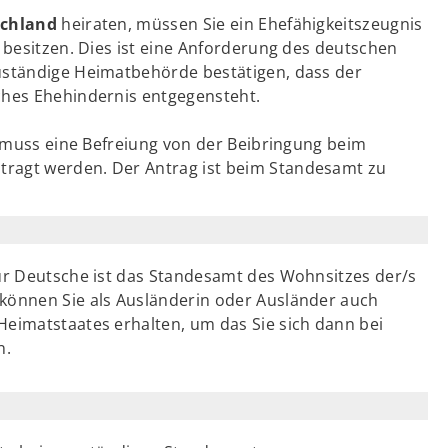
schland
heiraten, müssen Sie ein Ehefähigkeitszeugnis
 besitzen. Dies ist eine Anforderung des deutschen
uständige Heimatbehörde bestätigen, dass der
ches Ehehindernis entgegensteht.
, muss eine Befreiung von der Beibringung beim
ragt werden. Der Antrag ist beim Standesamt zu
für Deutsche ist das Standesamt des Wohnsitzes der/s
 können Sie als Ausländerin oder Ausländer auch
Heimatstaates erhalten, um das Sie sich dann bei
n.