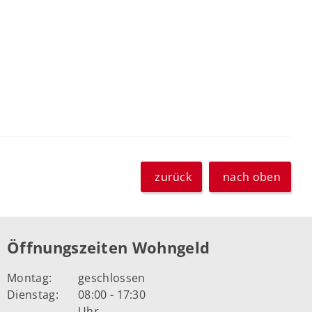
zurück
nach oben
Öffnungszeiten Wohngeld
Montag:
geschlossen
Dienstag:
08:00 - 17:30
Uhr