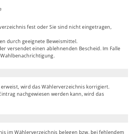
e
verzeichnis fest oder Sie sind nicht eingetragen,
hen durch geeignete Beweismittel.
der versendet einen ablehnenden Bescheid. Im Falle
e Wahlbenachrichtigung.
 erweist, wird das Wählerverzeichnis korrigiert.
Eintrag nachgewiesen werden kann, wird das
nis im Wählerverzeichnis belegen bzw. bei fehlendem