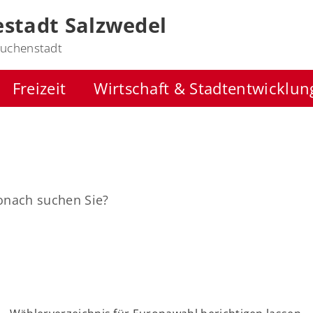
stadt Salzwedel
uchenstadt
Freizeit
Wirtschaft & Stadtentwicklun