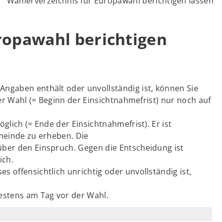
Wählerverzeichnis für Europawahl berichtigen lassen
ropawahl berichtigen
ngaben enthält oder unvollständig ist, können Sie
der Wahl (= Beginn der Einsichtnahmefrist) nur noch auf
glich (= Ende der Einsichtnahmefrist). Er ist
emeinde zu erheben. Die
über den Einspruch. Gegen die Entscheidung ist
ich.
 offensichtlich unrichtig oder unvollständig ist,
estens am Tag vor der Wahl.