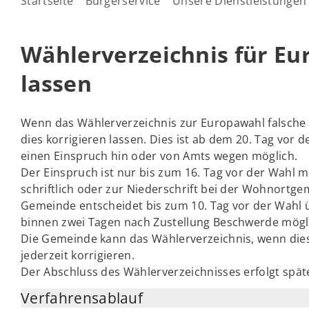
Startseite
Bürgerservice
Unsere Dienstleistungen
Wählerverzeichnis für Eu
lassen
Wenn das Wählerverzeichnis zur Europawahl falsche A
dies korrigieren lassen. Dies ist ab dem 20. Tag vor 
einen Einspruch hin oder von Amts wegen möglich.
Der Einspruch ist nur bis zum 16. Tag vor der Wahl mö
schriftlich oder zur Niederschrift bei der Wohnortg
Gemeinde entscheidet bis zum 10. Tag vor der Wahl 
binnen zwei Tagen nach Zustellung Beschwerde mögl
Die Gemeinde kann das Wählerverzeichnis, wenn dieses
jederzeit korrigieren.
Der Abschluss des Wählerverzeichnisses erfolgt spät
Verfahrensablauf