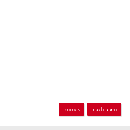
zurück
nach oben