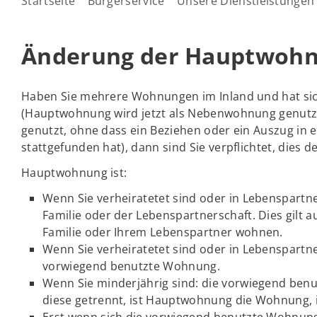
Startseite
Bürgerservice
Unsere Dienstleistungen
Änderung der Hauptwoh
Haben Sie mehrere Wohnungen im Inland und hat sic
(Hauptwohnung wird jetzt als Nebenwohnung genutz
genutzt, ohne dass ein Beziehen oder ein Auszug in
stattgefunden hat), dann sind Sie verpflichtet, dies
Hauptwohnung ist:
Wenn Sie verheiratetet sind oder in Lebenspart
Familie oder der Lebenspartnerschaft. Dies gilt 
Familie oder Ihrem Lebenspartner wohnen.
Wenn Sie verheiratetet sind oder in Lebenspartn
vorwiegend benutzte Wohnung.
Wenn Sie minderjährig sind: die vorwiegend benu
diese getrennt, ist Hauptwohnung die Wohnung, 
Erst wenn sich die vorwiegend benutzte Wohnung n