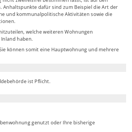
Anhaltspunkte dafür sind zum Beispiel die Art der
he und kommunalpolitische Aktivitäten sowie die
tionen.
e mitzuteilen, welche weiteren Wohnungen
Inland haben.
 Sie können somit eine Hauptwohnung und mehrere
debehörde ist Pflicht.
ebenwohnung genutzt oder Ihre bisherige