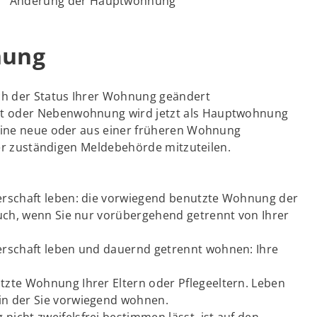
Änderung der Hauptwohnung
nung
h der Status Ihrer Wohnung geändert
t oder Nebenwohnung wird jetzt als Hauptwohnung
 eine neue oder aus einer früheren Wohnung
 der zuständigen Meldebehörde mitzuteilen.
nerschaft leben: die vorwiegend benutzte Wohnung der
auch, wenn Sie nur vorübergehend getrennt von Ihrer
erschaft leben und dauernd getrennt wohnen: Ihre
tzte Wohnung Ihrer Eltern oder Pflegeeltern. Leben
in der Sie vorwiegend wohnen.
icht zweifelsfrei bestimmen lässt, ist auf den