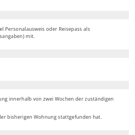
el Personalausweis oder Reisepass als
sangaben) mit.
hnung innerhalb von zwei Wochen der zuständigen
 der bisherigen Wohnung stattgefunden hat.