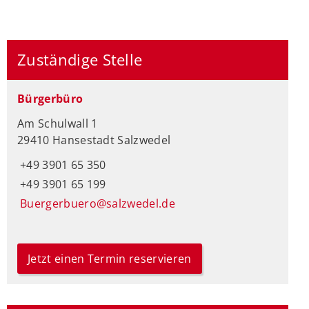
Zuständige Stelle
Bürgerbüro
Am Schulwall 1
29410 Hansestadt Salzwedel
+49 3901 65 350
+49 3901 65 199
Buergerbuero@salzwedel.de
Jetzt einen Termin reservieren