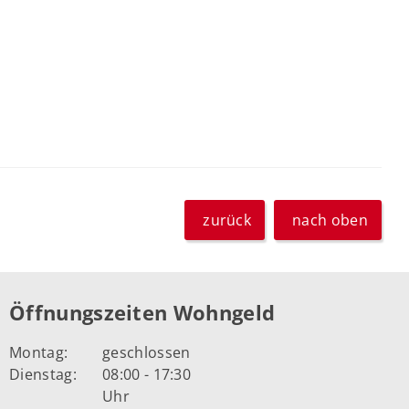
zurück
nach oben
Öffnungszeiten Wohngeld
Montag:
geschlossen
Dienstag:
08:00 - 17:30
Uhr