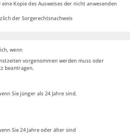
d eine Kopie des Ausweises der nicht anwesenden
zlich der Sorgerechtsnachweis
ich, wenn
ienstzeiten vorgenommen werden muss oder
tz beantragen.
nn Sie jünger als 24 Jahre sind.
enn Sie 24 Jahre oder älter sind