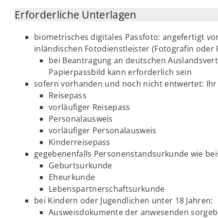
Erforderliche Unterlagen
biometrisches digitales Passfoto: angefertigt v
inländischen Fotodienstleister (Fotografin oder 
bei Beantragung an deutschen Auslandsver
Papierpassbild kann erforderlich sein
sofern vorhanden und noch nicht entwertet: Ihr
Reisepass
vorläufiger Reisepass
Personalausweis
vorläufiger Personalausweis
Kinderreisepass
gegebenenfalls Personenstandsurkunde wie beis
Geburtsurkunde
Eheurkunde
Lebenspartnerschaftsurkunde
bei Kindern oder Jugendlichen unter 18 Jahren:
Ausweisdokumente der anwesenden sorgeb