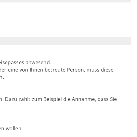
Reisepasses anwesend.
der eine von Ihnen betreute Person, muss diese
n.
. Dazu zählt zum Beispiel die Annahme, dass Sie
en wollen.