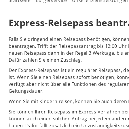
Startseite
Bürgerservice
Unsere Dienstleistungen
Express-Reisepass beant
Falls Sie dringend einen Reisepass benötigen, können
beantragen. Trifft der Reisepassantrag bis 12:00 Uhr b
neuen Reisepass dann in der Regel 3 Werktage, bis er
Dafür zahlen Sie einen Zuschlag.
Der Express-Reisepass ist ein regulärer Reisepass, d
ist. Wenn Sie einen Reisepass sofort benötigen, könn
verfügt aber nicht über alle Funktionen des reguläre
Geltungsdauer.
Wenn Sie mit Kindern reisen, können Sie auch deren
Sie können Ihren Reisepass im Express-Verfahren b
können auch einen solchen Antrag bei jedem anderen
haben. Dafür fällt zusätzlich ein Unzuständigkeitszus