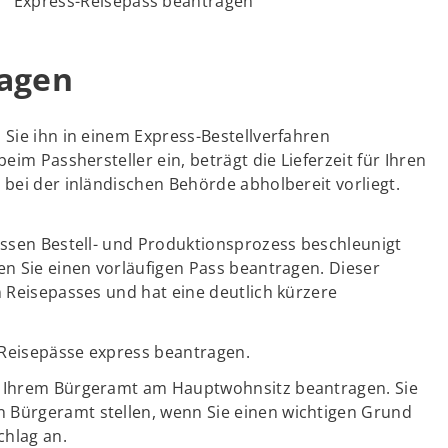
Express-Reisepass beantragen
ragen
 Sie ihn in einem Express-Bestellverfahren
eim Passhersteller ein, beträgt die Lieferzeit für Ihren
 bei der inländischen Behörde abholbereit vorliegt.
essen Bestell- und Produktionsprozess beschleunigt
en Sie einen vorläufigen Pass beantragen. Dieser
n Reisepasses und hat eine deutlich kürzere
 Reisepässe express beantragen.
ei Ihrem Bürgeramt am Hauptwohnsitz beantragen. Sie
 Bürgeramt stellen, wenn Sie einen wichtigen Grund
chlag an.