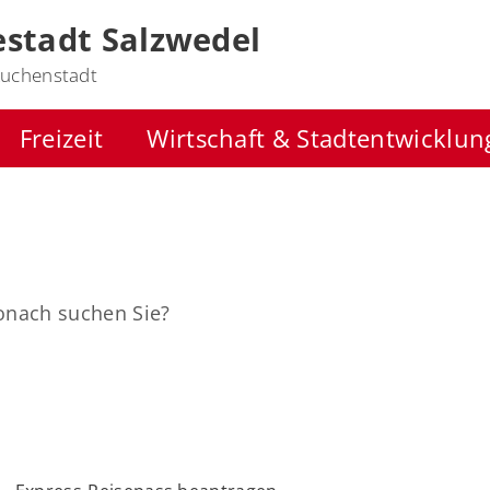
stadt Salzwedel
uchenstadt
Freizeit
Wirtschaft & Stadtentwicklun