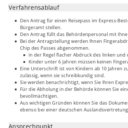
Verfahrensablauf
Den Antrag für einen Reisepass im Express-Best
Bürgeramt stellen.
Den Antrag füllt das Behördenpersonal mit Ihnen
Bei der Antragstellung werden Ihnen Fingerabd
Chip des Passes abgenommen.
in der Regel flacher Abdruck des linken und 
Kinder unter 6 Jahren müssen keinen Finge
Eine Unterschrift ist von Kindern ab 10 Jahren zu
zulässig, wenn sie schreibkundig sind.
Sie werden benachrichtigt, wenn Sie Ihren Expr
Für die Abholung in der Behörde können Sie eine
bevollmächtigen.
Aus wichtigen Gründen können Sie das Dokumen
ebenso bei einer deutschen Auslandsvertretung
Ansprechpunkt