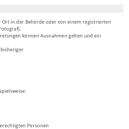
or Ort in der Behörde oder von einem registrierten
Fotograf).
tretungen können Ausnahmen gelten und ein
 bisheriger
pielsweise:
erechtigten Personen