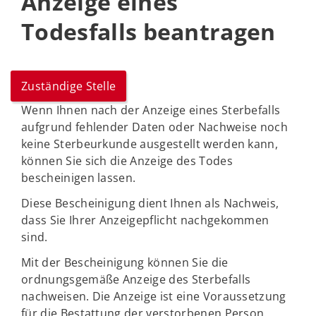
Anzeige eines
Todesfalls beantragen
Zuständige Stelle
Wenn Ihnen nach der Anzeige eines Sterbefalls
aufgrund fehlender Daten oder Nachweise noch
keine Sterbeurkunde ausgestellt werden kann,
können Sie sich die Anzeige des Todes
bescheinigen lassen.
Diese Bescheinigung dient Ihnen als Nachweis,
dass Sie Ihrer Anzeigepflicht nachgekommen
sind.
Mit der Bescheinigung können Sie die
ordnungsgemäße Anzeige des Sterbefalls
nachweisen. Die Anzeige ist eine Voraussetzung
für die Bestattung der verstorbenen Person.