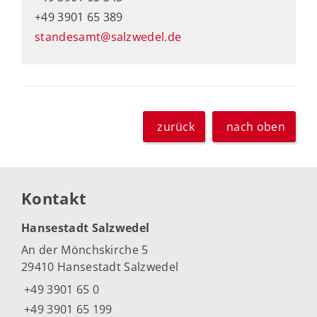
+49 3901 65 389
standesamt@salzwedel.de
zurück
nach oben
Kontakt
Hansestadt Salzwedel
An der Mönchskirche 5
29410 Hansestadt Salzwedel
+49 3901 65 0
+49 3901 65 199