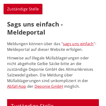
Zuständige Stelle
Sags uns einfach -
Meldeportal
Meldungen können über das "
sags uns einfach
"-
Meldeportal auf dieser Website erfolgen.
Hinweise auf illegale Müllablagerungen oder
nicht abgeholte Gelbe Säcke bitte an die
zuständige Deponie GmbH des Altmarkkreises
Salzwedel geben. Die Meldung über
Müllablagerungen sind unkompliziert in der
Abfall-App
der
Deponie GmbH
möglich.
Zuständige Stelle