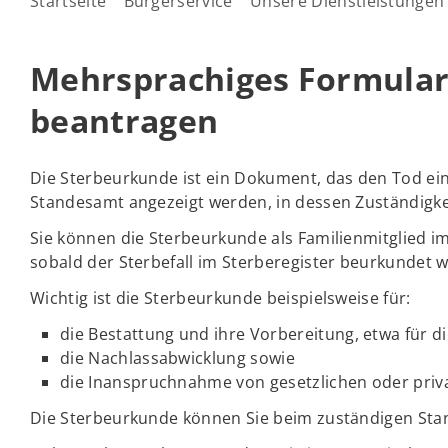
Startseite
Bürgerservice
Unsere Dienstleistungen
Mehrsprachiges Formular
beantragen
Die Sterbeurkunde ist ein Dokument, das den Tod ei
Standesamt angezeigt werden, in dessen Zuständigkei
Sie können die Sterbeurkunde als Familienmitglied im
sobald der Sterbefall im Sterberegister beurkundet 
Wichtig ist die Sterbeurkunde beispielsweise für:
die Bestattung und ihre Vorbereitung, etwa für 
die Nachlassabwicklung sowie
die Inanspruchnahme von gesetzlichen oder priv
Die Sterbeurkunde können Sie beim zuständigen St