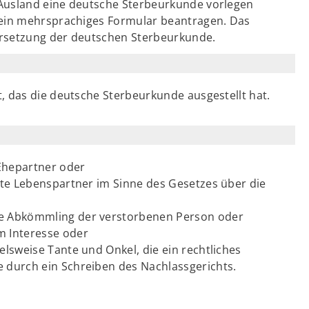
Ausland eine deutsche Sterbeurkunde vorlegen
 ein mehrsprachiges Formular beantragen. Das
bersetzung der deutschen Sterbeurkunde.
, das die deutsche Sterbeurkunde ausgestellt hat.
 Ehepartner oder
tzte Lebenspartner im Sinne des Gesetzes über die
ise Abkömmling der verstorbenen Person oder
m Interesse oder
elsweise Tante und Onkel, die ein rechtliches
e durch ein Schreiben des Nachlassgerichts.