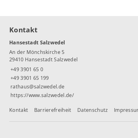
Kontakt
Hansestadt Salzwedel
An der Mönchskirche 5
29410 Hansestadt Salzwedel
+49 3901 65 0
+49 3901 65 199
rathaus@salzwedel.de
https://www.salzwedel.de/
Kontakt
Barrierefreiheit
Datenschutz
Impress