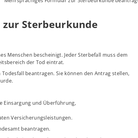
Mehrsprachiges Formular zur Sterbeurkunde beantra
 zur Sterbeurkunde
nes Menschen bescheinigt. Jeder Sterbefall muss dem
tsbereich der Tod eintrat.
 Todesfall beantragen. Sie können den Antrag stellen,
wurde.
die Einsargung und Überführung,
aten Versicherungsleistungen.
andesamt beantragen.