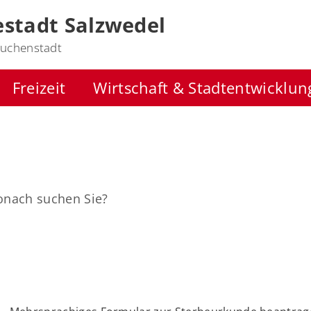
stadt Salzwedel
uchenstadt
Freizeit
Wirtschaft & Stadtentwicklun