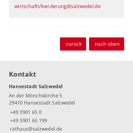
wirtschaftsfoerderung@salzwedel.de
zurück
nach oben
Kontakt
Hansestadt Salzwedel
An der Mönchskirche 5
29410 Hansestadt Salzwedel
+49 3901 65 0
+49 3901 65 199
rathaus@salzwedel.de