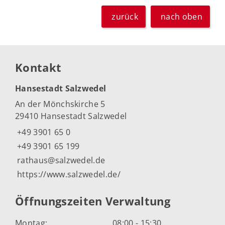
zurück
nach oben
Kontakt
Hansestadt Salzwedel
An der Mönchskirche 5
29410 Hansestadt Salzwedel
+49 3901 65 0
+49 3901 65 199
rathaus@salzwedel.de
https://www.salzwedel.de/
Öffnungszeiten Verwaltung
Montag:
08:00 - 15:30