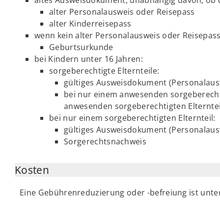
alter Personalausweis oder Reisepass
alter Kinderreisepass
wenn kein alter Personalausweis oder Reisepas
Geburtsurkunde
bei Kindern unter 16 Jahren:
sorgeberechtigte Elternteile:
gültiges Ausweisdokument (Personalausw
bei nur einem anwesenden sorgeberechtig
anwesenden sorgeberechtigten Elterntei
bei nur einem sorgeberechtigten Elternteil:
gültiges Ausweisdokument (Personalaus
Sorgerechtsnachweis
Kosten
Eine Gebührenreduzierung oder -befreiung ist unt