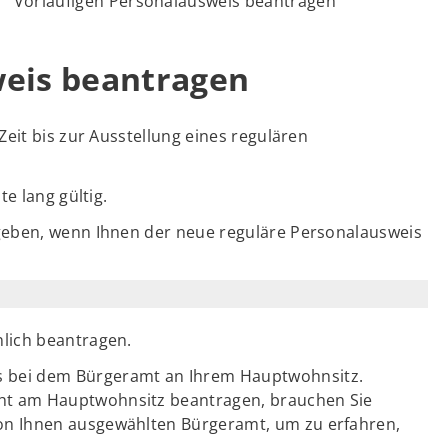
Vorläufigen Personalausweis beantragen
weis beantragen
eit bis zur Ausstellung eines regulären
e lang gültig.
geben, wenn Ihnen der neue reguläre Personalausweis
lich beantragen.
is bei dem Bürgeramt an Ihrem Hauptwohnsitz.
cht am Hauptwohnsitz beantragen, brauchen Sie
von Ihnen ausgewählten Bürgeramt, um zu erfahren,