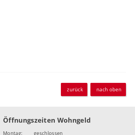
zurück
nach oben
Öffnungszeiten Wohngeld
Montag:
geschlossen