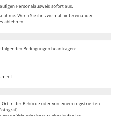
läufigen Personalausweis sofort aus.
Ausnahme. Wenn Sie ihn zweimal hintereinander
es ablehnen.
er folgenden Bedingungen beantragen:
kument.
or Ort in der Behörde oder von einem registrierten
Fotograf)
eses gültig oder bereits abgelaufen ist: