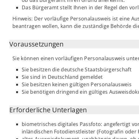
Das Bürgeramt stellt Ihnen in der Regel den vor
Hinweis: Der vorläufige Personalausweis ist eine 
beantragen wollen, kann die zuständige Behörde di
Voraussetzungen
Sie können einen vorläufigen Personalausweis unt
Sie besitzen die deutsche Staatsbürgerschaft
Sie sind in Deutschland gemeldet
Sie besitzen keinen gültigen Personalausweis
Sie benötigen dringend ein gültiges Ausweisdo
Erforderliche Unterlagen
biometrisches digitales Passfoto: angefertigt v
inländischen Fotodienstleister (Fotografin oder 
altes Ausweisdokument, unabhängig davon, ob di