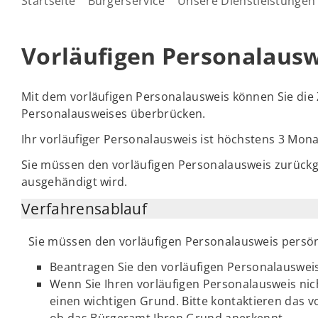
Startseite
Bürgerservice
Unsere Dienstleistungen
Vorläufigen Personalaus
Mit dem vorläufigen Personalausweis können Sie die Z
Personalausweises überbrücken.
Ihr vorläufiger Personalausweis ist höchstens 3 Monat
Sie müssen den vorläufigen Personalausweis zurück
ausgehändigt wird.
Verfahrensablauf
Sie müssen den vorläufigen Personalausweis persön
Beantragen Sie den vorläufigen Personalauswe
Wenn Sie Ihren vorläufigen Personalausweis ni
einen wichtigen Grund. Bitte kontaktieren das 
ob das Bürgeramt Ihren Grund anerkennt.