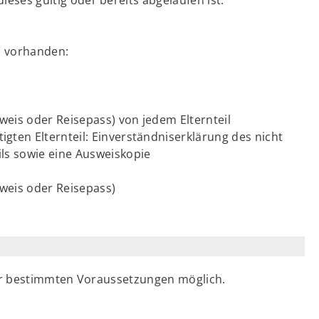
s vorhanden:
eis oder Reisepass) von jedem Elternteil
ten Elternteil: Einverständniserklärung des nicht
ls sowie eine Ausweiskopie
weis oder Reisepass)
er bestimmten Voraussetzungen möglich.