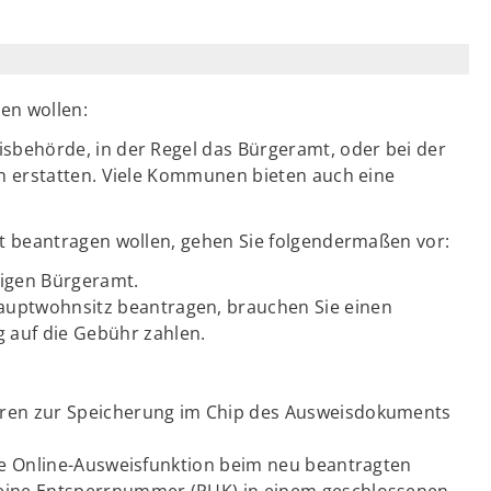
en wollen:
isbehörde, in der Regel das Bürgeramt, oder bei der
ch erstatten. Viele Kommunen bieten auch eine
t beantragen wollen, gehen Sie folgendermaßen vor:
digen Bürgeramt.
auptwohnsitz beantragen, brauchen Sie einen
 auf die Gebühr zahlen.
hren zur Speicherung im Chip des Ausweisdokuments
hre Online-Ausweisfunktion beim neu beantragten
 eine Entsperrnummer (PUK) in einem geschlossenen