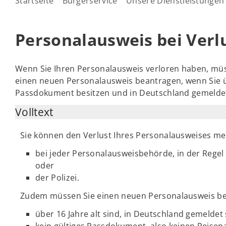
Startseite
Bürgerservice
Unsere Dienstleistungen
Personalausweis bei Verl
Wenn Sie Ihren Personalausweis verloren haben, mü
einen neuen Personalausweis beantragen, wenn Sie übe
Passdokument besitzen und in Deutschland gemeldet
Volltext
Sie können den Verlust Ihres Personalausweises me
bei jeder Personalausweisbehörde, in der Rege
oder
der Polizei.
Zudem müssen Sie einen neuen Personalausweis be
über 16 Jahre alt sind, in Deutschland gemeldet
kein gültiges Passdokument, also keinen Reisepa