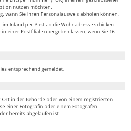
 Option nutzen möchten.
ng, wann Sie Ihren Personalausweis abholen können.
t im Inland per Post an die Wohnadresse schicken
n einer Postfiliale übergeben lassen, wenn Sie 16
dies entsprechend gemeldet.
or Ort in der Behörde oder von einem registrierten
eise einer Fotografin oder einem Fotografen
der bereits abgelaufen ist