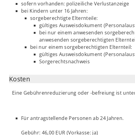
sofern vorhanden: polizeiliche Verlustanzeige
bei Kindern unter 16 Jahren:
sorgeberechtigte Elternteile:
gültiges Ausweisdokument (Personalausw
bei nur einem anwesenden sorgeberechtig
anwesenden sorgeberechtigten Elterntei
bei nur einem sorgeberechtigten Elternteil:
gültiges Ausweisdokument (Personalaus
Sorgerechtsnachweis
Kosten
Eine Gebührenreduzierung oder -befreiung ist unt
Für antragstellende Personen ab 24 Jahren.
Gebühr: 46,00 EUR (Vorkasse: ja)