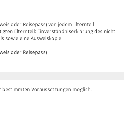
eis oder Reisepass) von jedem Elternteil
ten Elternteil: Einverständniserklärung des nicht
ls sowie eine Ausweiskopie
weis oder Reisepass)
er bestimmten Voraussetzungen möglich.