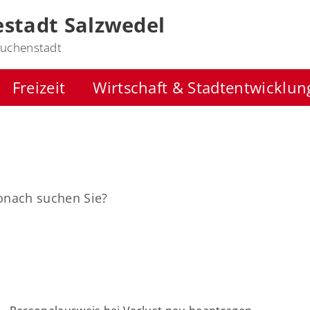
stadt Salzwedel
uchenstadt
Freizeit
Wirtschaft & Stadtentwicklun