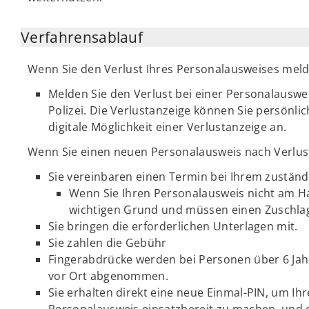
Verfahrensablauf
Wenn Sie den Verlust Ihres Personalausweises meld
Melden Sie den Verlust bei einer Personalauswe
Polizei. Die Verlustanzeige können Sie persönli
digitale Möglichkeit einer Verlustanzeige an.
Wenn Sie einen neuen Personalausweis nach Verlus
Sie vereinbaren einen Termin bei Ihrem zustän
Wenn Sie Ihren Personalausweis nicht am H
wichtigen Grund und müssen einen Zuschlag
Sie bringen die erforderlichen Unterlagen mit.
Sie zahlen die Gebühr
Fingerabdrücke werden bei Personen über 6 Ja
vor Ort abgenommen.
Sie erhalten direkt eine neue Einmal-PIN, um I
Personalausweis einsatzbereit zu machen, und