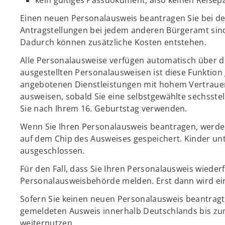
Einen neuen Personalausweis beantragen Sie bei 
Antragstellungen bei jedem anderen Bürgeramt sind
Dadurch können zusätzliche Kosten entstehen.
Alle Personalausweise verfügen automatisch über die
ausgestellten Personalausweisen ist diese Funktion g
angebotenen Dienstleistungen mit hohem Vertrau
ausweisen, sobald Sie eine selbstgewählte sechsste
Sie nach Ihrem 16. Geburtstag verwenden.
Wenn Sie Ihren Personalausweis beantragen, werden 
auf dem Chip des Ausweises gespeichert. Kinder unt
ausgeschlossen.
Für den Fall, dass Sie Ihren Personalausweis wieder
Personalausweisbehörde melden. Erst dann wird ein 
Sofern Sie keinen neuen Personalausweis beantragt
gemeldeten Ausweis innerhalb Deutschlands bis zum
weiternutzen.