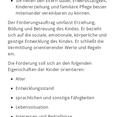
Sie helfen den Eltern dabei, Erwerbstätigkeit,
Kindererziehung und familiäre Pflege besser
miteinander vereinbaren zu können.
Der Förderungsauftrag umfasst Erziehung,
Bildung und Betreuung des Kindes. Er bezieht
sich auf die soziale, emotionale, körperliche und
geistige Entwicklung des Kindes. Er schließt die
Vermittlung orientierender Werte und Regeln
ein.
Die Förderung soll sich an den folgenden
Eigenschaften der Kinder orientieren:
Alter
Entwicklungsstand
sprachlichen und sonstige Fähigkeiten
Lebenssituation
Interessen und Bedürfnisse