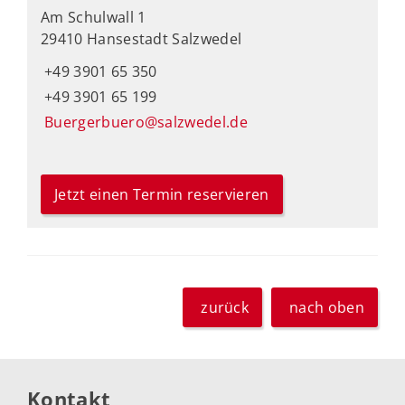
Am Schulwall 1
29410 Hansestadt Salzwedel
+49 3901 65 350
+49 3901 65 199
Buergerbuero@salzwedel.de
Jetzt einen Termin reservieren
zurück
nach oben
Kontakt