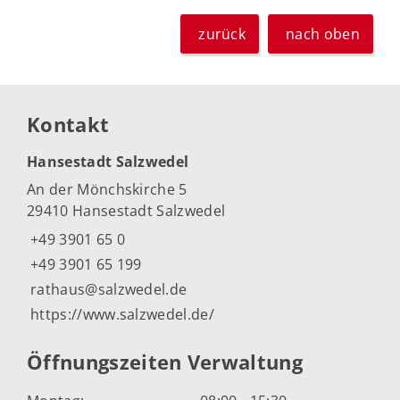
zurück
nach oben
Kontakt
Hansestadt Salzwedel
An der Mönchskirche 5
29410 Hansestadt Salzwedel
+49 3901 65 0
+49 3901 65 199
rathaus@salzwedel.de
https://www.salzwedel.de/
Öffnungszeiten Verwaltung